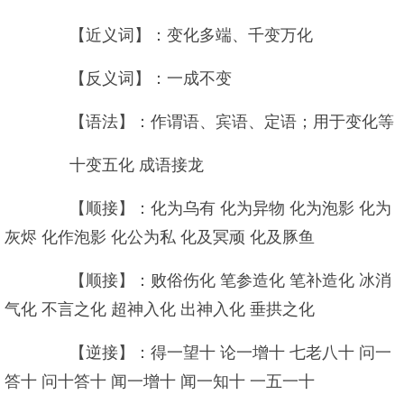
【近义词】：变化多端、千变万化
【反义词】：一成不变
【语法】：作谓语、宾语、定语；用于变化等
十变五化 成语接龙
【顺接】：化为乌有 化为异物 化为泡影 化为
灰烬 化作泡影 化公为私 化及冥顽 化及豚鱼
【顺接】：败俗伤化 笔参造化 笔补造化 冰消
气化 不言之化 超神入化 出神入化 垂拱之化
【逆接】：得一望十 论一增十 七老八十 问一
答十 问十答十 闻一增十 闻一知十 一五一十