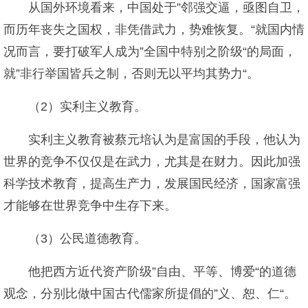
从国外环境看来，中国处于”邻强交逼，亟图自卫，
而历年丧失之国权，非凭借武力，势难恢复。“就国内情
况而言，要打破军人成为”全国中特别之阶级“的局面，
就”非行举国皆兵之制，否则无以平均其势力“。
（2）实利主义教育。
实利主义教育被蔡元培认为是富国的手段，他认为
世界的竞争不仅仅是在武力，尤其是在财力。因此加强
科学技术教育，提高生产力，发展国民经济，国家富强
才能够在世界竞争中生存下来。
（3）公民道德教育。
他把西方近代资产阶级”自由、平等、博爱“的道德
观念，分别比做中国古代儒家所提倡的”义、恕、仁“。