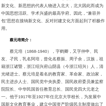
新文化、新思想的代表人物进入北大，北大因此而成为
中国思想活跃、学术兴盛的最高学府。因此，“兼容并
包”思想在接纳新文化、反对封建文化方面起到了积极作
用。
蔡元培简介：
蔡元培（1868-1940），字鹤卿，又字仲申、民
友、孑民，乳名阿培，曾化名蔡振、周子余，汉族，祖
籍浙江诸暨，浙江绍兴府山阴县（今浙江绍兴）人，清
光绪进士。蔡元培是着名的教育家、革命家、政治家，
民主进步人士、国民党中央执委、国民政府委员兼监察
院院长、中华民国首任教育总长、国民党四大元老之
一。他于1917年至1927年任北京大学校长，为发展中
国新文化教育事业，建立中国资产阶级民主制度做出了