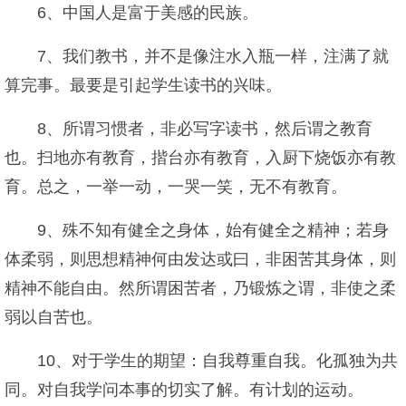
6、中国人是富于美感的民族。
7、我们教书，并不是像注水入瓶一样，注满了就
算完事。最要是引起学生读书的兴味。
8、所谓习惯者，非必写字读书，然后谓之教育
也。扫地亦有教育，揩台亦有教育，入厨下烧饭亦有教
育。总之，一举一动，一哭一笑，无不有教育。
9、殊不知有健全之身体，始有健全之精神；若身
体柔弱，则思想精神何由发达或曰，非困苦其身体，则
精神不能自由。然所谓困苦者，乃锻炼之谓，非使之柔
弱以自苦也。
10、对于学生的期望：自我尊重自我。化孤独为共
同。对自我学问本事的切实了解。有计划的运动。