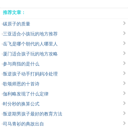
推荐文章：
·
碳原子的质量
·
三亚适合小孩玩的地方推荐
·
岳飞是哪个朝代的人哪里人
·
厦门适合孩子玩的地方攻略
·
参与商指的是什么
·
叛逆孩子动手打妈妈冷处理
·
歌颂师恩的十首诗
·
伽利略发现了什么定律
·
时分秒的换算公式
·
叛逆期男孩子最好的教育方法
·
司马青衫的典故出自