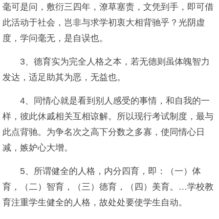
毫可是问，敷衍三四年，潦草塞责，文凭到手，即可借
此活动于社会，岂非与求学初衷大相背驰乎？光阴虚
度，学问毫无，是自误也。
3、德育实为完全人格之本，若无德则虽体魄智力
发达，适足助其为恶，无益也。
4、同情心就是看到别人感受的事情，和自我的一
样，彼此休戚相关互相谅解。所以现行考试制度，最与
此点背驰。为争名次之高下分数之多寡，使同情心日
减，嫉妒心大增。
5、所谓健全的人格，内分四育，即：（一）体
育，（二）智育，（三）德育，（四）美育。…学校教
育注重学生健全的人格，故处处要使学生自动。