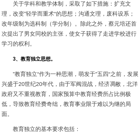
关于学科和教学体制，采取了如下措施：扩充文
理，改变”轻学而重术“的思想；沟通文理，废科设系；
改年级制为选科制（学分制）。除此之外，蔡元培还首
次提出了男女同校的主张，使女子获得了走进学校进行
学习的权利。
3、教育独立思想。
”教育独立“作为一种思潮，萌发于”五四“之前，发展
兴盛于20世纪20年代，由于军阀混战，经济凋敝，北洋
政府又不重视教育，国家预算中教育经费所占比例极
低，导致教育经费奇绌，教育事业限于难以为继的局
面。
教育独立的基本要求包括：