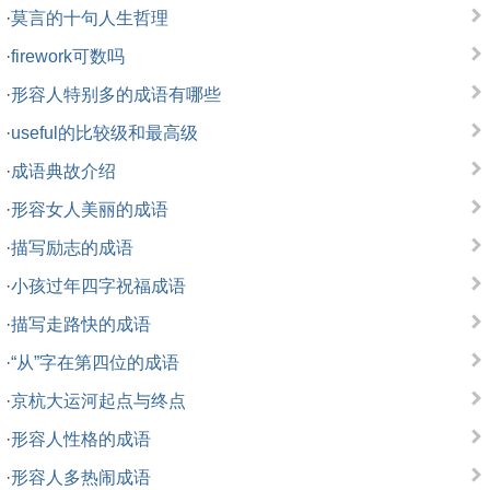
·
莫言的十句人生哲理
·
firework可数吗
·
形容人特别多的成语有哪些
·
useful的比较级和最高级
·
成语典故介绍
·
形容女人美丽的成语
·
描写励志的成语
·
小孩过年四字祝福成语
·
描写走路快的成语
·
“从”字在第四位的成语
·
京杭大运河起点与终点
·
形容人性格的成语
·
形容人多热闹成语