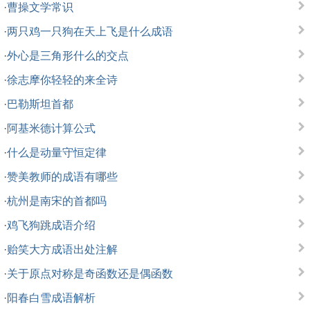
·
曹操文学常识
·
两只鸡一只狗在天上飞是什么成语
·
外心是三角形什么的交点
·
徐志摩你轻轻的来全诗
·
巴勒斯坦首都
·
阿基米德计算公式
·
什么是动量守恒定律
·
赞美教师的成语有哪些
·
杭州是南宋的首都吗
·
鸡飞狗跳成语介绍
·
贻笑大方成语出处注解
·
关于原点对称是奇函数还是偶函数
·
阳春白雪成语解析