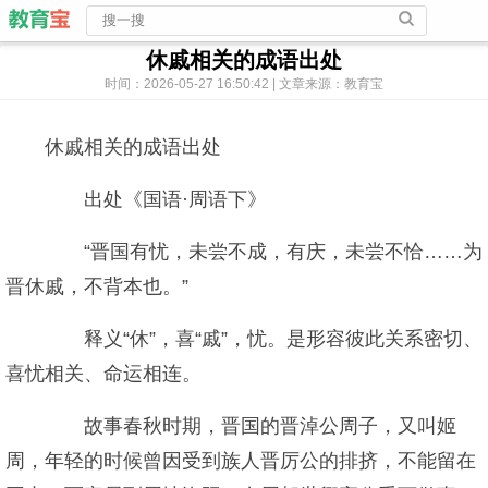
休戚相关的成语出处
时间：2026-05-27 16:50:42 | 文章来源：教育宝
休戚相关的成语出处
出处《国语·周语下》
“晋国有忧，未尝不成，有庆，未尝不恰……为
晋休戚，不背本也。”
释义“休”，喜“戚”，忧。是形容彼此关系密切、
喜忧相关、命运相连。
故事春秋时期，晋国的晋淖公周子，又叫姬
周，年轻的时候曾因受到族人晋厉公的排挤，不能留在