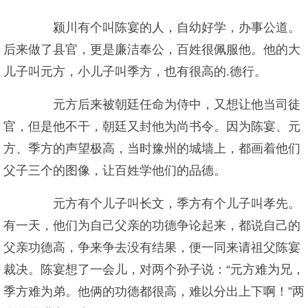
颍川有个叫陈宴的人，自幼好学，办事公道。
后来做了县官，更是廉洁奉公，百姓很佩服他。他的大
儿子叫元方，小儿子叫季方，也有很高的.德行。
元方后来被朝廷任命为侍中，又想让他当司徒
官，但是他不干，朝廷又封他为尚书令。因为陈宴、元
方、季方的声望极高，当时豫州的城墙上，都画着他们
父子三个的图像，让百姓学他们的品德。
元方有个儿子叫长文，季方有个儿子叫孝先。
有一天，他们为自己父亲的功德争论起来，都说自己的
父亲功德高，争来争去没有结果，便一同来请祖父陈宴
裁决。陈宴想了一会儿，对两个孙子说：“元方难为兄，
季方难为弟。他俩的功德都很高，难以分出上下啊！”两