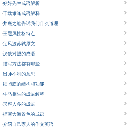
·
好好先生成语解析
·
千载难逢成语解释
·
井底之蛙告诉我们什么道理
·
王熙凤性格特点
·
定风波苏轼原文
·
汉俄对照的成语
·
描写方法都有哪些
·
出师不利的意思
·
细胞膜的结构和功能
·
牛马相生的成语解释
·
形容人多的成语
·
描写大海景色的成语
·
介绍自己家人的作文英语