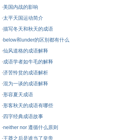
·
美国内战的影响
·
太平天国运动简介
·
描写冬天和秋天的成语
·
below和under的区别都有什么
·
仙风道格的成语解释
·
成语学者如牛毛的解释
·
济苦怜贫的成语解析
·
混为一谈的成语解释
·
形容夏天成语
·
形客秋天的成语有哪些
·
四字经典成语故事
·
neither nor 遵循什么原则
·
王莽之后是谁当了皇帝