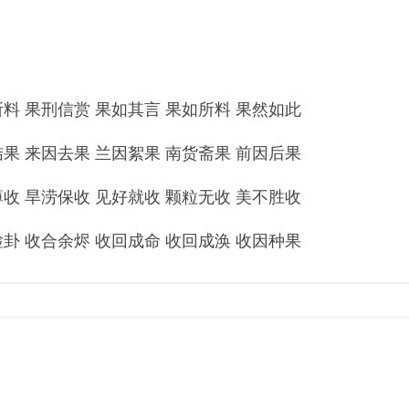
 果刑信赏 果如其言 果如所料 果然如此
 来因去果 兰因絮果 南货斋果 前因后果
 旱涝保收 见好就收 颗粒无收 美不胜收
 收合余烬 收回成命 收回成涣 收因种果