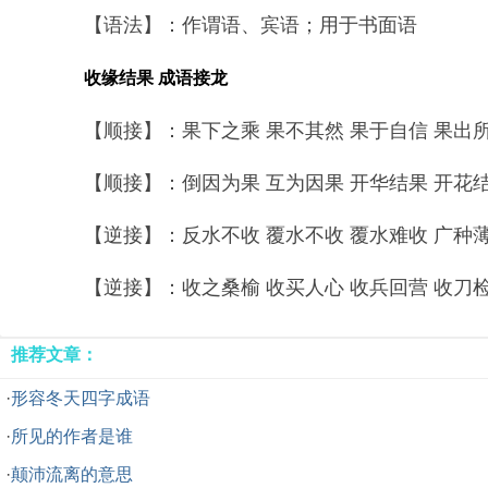
【语法】：作谓语、宾语；用于书面语
收缘结果 成语接龙
【顺接】：果下之乘 果不其然 果于自信 果出所料
【顺接】：倒因为果 互为因果 开华结果 开花结果
【逆接】：反水不收 覆水不收 覆水难收 广种薄收
【逆接】：收之桑榆 收买人心 收兵回营 收刀检卦
推荐文章：
·
形容冬天四字成语
·
所见的作者是谁
·
颠沛流离的意思