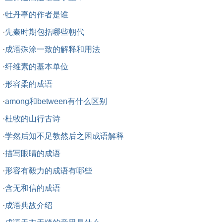
·
牡丹亭的作者是谁
·
先秦时期包括哪些朝代
·
成语殊涂一致的解释和用法
·
纤维素的基本单位
·
形容柔的成语
·
among和between有什么区别
·
杜牧的山行古诗
·
学然后知不足教然后之困成语解释
·
描写眼睛的成语
·
形容有毅力的成语有哪些
·
含无和信的成语
·
成语典故介绍