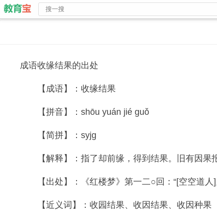
成语收缘结果的出处
【成语】：收缘结果
【拼音】：shōu yuán jié guǒ
【简拼】：syjg
【解释】：指了却前缘，得到结果。旧有因果报应
【出处】：《红楼梦》第一二○回：“[空空道人]
【近义词】：收园结果、收因结果、收因种果