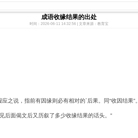
成语收缘结果的出处
时间：2026-06-11 14:32:56 | 文章来源：教育宝
之说，指前有因缘则必有相对的`后果。同“收因结果”
见后面偈文后又历叙了多少收缘结果的话头。”