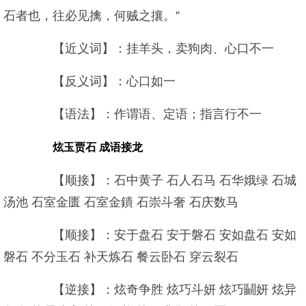
石者也，往必见擒，何贼之攘。”
【近义词】：挂羊头，卖狗肉、心口不一
【反义词】：心口如一
【语法】：作谓语、定语；指言行不一
炫玉贾石 成语接龙
【顺接】：石中黄子 石人石马 石华娥绿 石城
汤池 石室金匮 石室金鐀 石崇斗奢 石庆数马
【顺接】：安于盘石 安于磐石 安如盘石 安如
磐石 不分玉石 补天炼石 餐云卧石 穿云裂石
【逆接】：炫奇争胜 炫巧斗妍 炫巧鬭妍 炫异