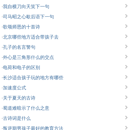
·
我自横刀向天笑下一句
·
司马昭之心歇后语下一句
·
歌颂师恩的十首诗
·
北京哪些地方适合带孩子去
·
孔子的名言警句
·
外心是三角形什么的交点
·
电荷和电子的区别
·
长沙适合孩子玩的地方有哪些
·
加速度公式
·
关于夏天的古诗
·
蜀道难暗示了什么之意
·
古诗词是什么
·
叛逆期男孩子最好的教育方法