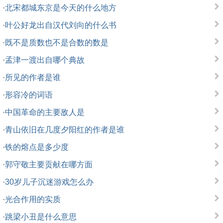
·
北宋都城东京是今天的什么地方
·
叶公好龙出自汉代刘向的什么书
·
既不是质数也不是合数的数是
·
孟津一渡出自哪个典故
·
所见的作者是谁
·
形容冷的词语
·
中国革命的主要敌人是
·
青山依旧在几度夕阳红的作者是谁
·
铁的熔点是多少度
·
郭守敬主要贡献在哪方面
·
30岁儿子沉迷游戏怎么办
·
光合作用的实质
·
跳梁小丑是什么意思