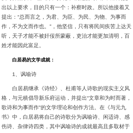
出以上要求，目的只有一个：补察时政。所以他接着又
提出：“总而言之，为君、为臣、为民、为物、为事而
作，不为文而作也。”，他坚信，只有将民间疾苦上达天
听，天子才能不被奸佞所蒙蔽，吏治才能更加清明，百
姓才能因此富足。
白居易的文学成就：
1、讽喻诗
白居易继承《诗经》、杜甫等人诗歌的现实主义风
格，与元稹倡导新乐府运动，并提出“文章和为时而著，
歌诗和为事而作”的文学理论和创作方法。在《与元九
书》中，白居易将自己的诗歌分为讽喻诗、闲适诗、感
伤诗、杂律诗四类，其中讽喻诗的成就最高且多取材于