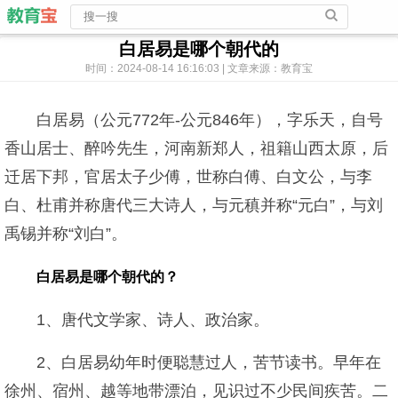
白居易是哪个朝代的
时间：2024-08-14 16:16:03 | 文章来源：教育宝
白居易（公元772年-公元846年），字乐天，自号
香山居士、醉吟先生，河南新郑人，祖籍山西太原，后
迁居下邦，官居太子少傅，世称白傅、白文公，与李
白、杜甫并称唐代三大诗人，与元稹并称“元白”，与刘
禹锡并称“刘白”。
白居易是哪个朝代的？
1、唐代文学家、诗人、政治家。
2、白居易幼年时便聪慧过人，苦节读书。早年在
徐州、宿州、越等地带漂泊，见识过不少民间疾苦。二