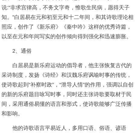
说:“非求宫律高，不务文字奇，惟歌生民病，愿得天子
知。”白居易在元和初至元和十二年间，和其诗歌理论相
照应，创作了《新乐府》《秦中吟》这样的优秀诗篇，
以至在元和年间写实的创作倾向得到强化和迅速膨胀。
2、通俗
白居易是新乐府运动的倡导者，他主张恢复古代的
采诗制度，发扬《诗经》和汉魏乐府讽喻时事的传统，
使诗歌起到“补察时政”，“泄导人情”的作用，强调以自创
的新的乐府题目咏写时事，同时还主张诗歌要取材于民
间，采用通俗易懂的语言和形式，使诗歌能够广泛传播
和影响。
他的诗歌语言平易近人，多用口语、俗语、谚语