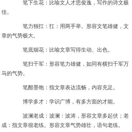
笔下生花：比喻文人才思俊逸，写作的诗文极
佳。
笔力独扛：扛：用两手举。形容文笔雄健，文
章的气势极大。
笔底烟花：比喻文章写得生动、出色。
笔扫千军：形容笔力雄健，如同有横扫千军万
马的气势。
笔酣墨饱：指文章表达流畅，内容充足。
博学多才：学识广博，有多方面的才能。
波澜老成：波澜：波涛，形容文章多起伏；老
成：指文章很老练。形容文章气势雄壮，语句老练。