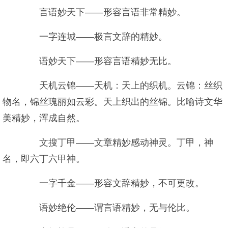
言语妙天下——形容言语非常精妙。
一字连城——极言文辞的精妙。
语妙天下——形容言语精妙无比。
天机云锦——天机：天上的织机。云锦：丝织
物名，锦丝瑰丽如云彩。天上织出的丝锦。比喻诗文华
美精妙，浑成自然。
文搜丁甲——文章精妙感动神灵。丁甲，神
名，即六丁六甲神。
一字千金——形容文辞精妙，不可更改。
语妙绝伦——谓言语精妙，无与伦比。