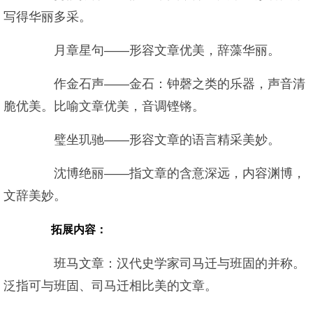
写得华丽多采。
月章星句——形容文章优美，辞藻华丽。
作金石声——金石：钟磬之类的乐器，声音清
脆优美。比喻文章优美，音调铿锵。
璧坐玑驰——形容文章的语言精采美妙。
沈博绝丽——指文章的含意深远，内容渊博，
文辞美妙。
拓展内容：
班马文章：汉代史学家司马迁与班固的并称。
泛指可与班固、司马迁相比美的文章。