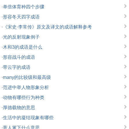
·
单倍体育种四个步骤
·
形容冬天四字成语
·
《宋史·李常传》原文及译文的成语解释参考
·
光的反射现象例子
·
木和3的成语是什么
·
形容战斗的成语
·
带云字的成语
·
many的比较级和最高级
·
范进中举人物形象分析
·
动物有哪些行为种类
·
厚德载物的意思
·
生活中的凝结现象有哪些
·
寄人篱下什么意思