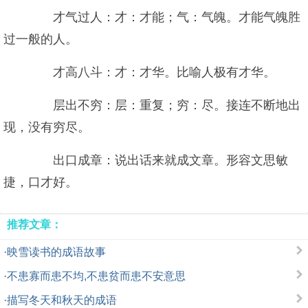
才气过人：才：才能；气：气魄。才能气魄胜
过一般的人。
才高八斗：才：才华。比喻人极有才华。
层出不穷：层：重复；穷：尽。接连不断地出
现，没有穷尽。
出口成章：说出话来就成文章。形容文思敏
捷，口才好。
推荐文章：
·
映雪读书的成语故事
·
不患寡而患不均,不患贫而患不安意思
·
描写冬天和秋天的成语