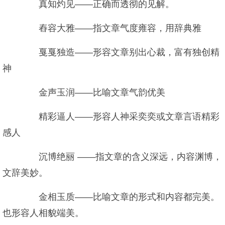
真知灼见——正确而透彻的见解。
舂容大雅——指文章气度雍容，用辞典雅
戛戛独造——形容文章别出心裁，富有独创精
神
金声玉润——比喻文章气韵优美
精彩逼人——形容人神采奕奕或文章言语精彩
感人
沉博绝丽 ——指文章的含义深远，内容渊博，
文辞美妙。
金相玉质——比喻文章的形式和内容都完美。
也形容人相貌端美。