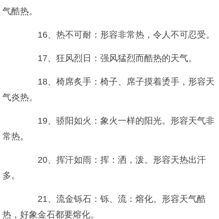
气酷热。
16、热不可耐：形容非常热，令人不可忍受。
17、狂风烈日：强风猛烈而酷热的天气。
18、椅席炙手：椅子、席子摸着烫手，形容天
气炎热。
19、骄阳如火：象火一样的阳光。形容天气非
常热。
20、挥汗如雨：挥：洒，泼。形容天热出汗
多。
21、流金铄石：铄、流：熔化。形容天气酷
热，好象金石都要熔化。