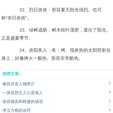
22、烈日炎炎：形容夏天阳光强烈。也可
称“赤日炎炎”。
23、绿树成荫：树木枝叶茂密，遮住了阳光。
正是盛夏季节。
24、炎阳炙人：炙：烤。指炎热的太阳照射在
身上，好像烤火一般热。形容非常酷热。
推荐文章：
·
秦琼历史人物简介
·
一身是胆主人公是谁人
·
形容德高和财盛的成语
·
求立方根的诀窍