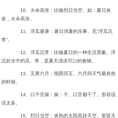
10、火伞高张：比喻烈日当空。如：夏日炎
炎，火伞高张。
11、浮瓜避暑：暑日消暑的乐事。见“浮瓜沉
李”。
12、浮瓜沉李：比喻夏日的一种生活景象。浮
沉於水中的瓜、李，是夏天清凉可口的食物。
13、五黄六月：指阴历五、六月间天气最炎热
的时候。
14、口干舌燥：燥：干。口舌都干了。形容说
话太多。
15、烈日当空：炎热的太阳高挂天空。形容天