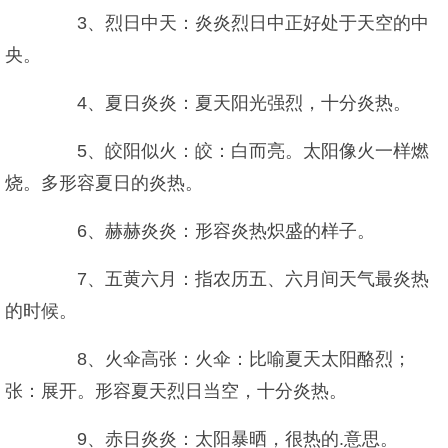
3、烈日中天：炎炎烈日中正好处于天空的中
央。
4、夏日炎炎：夏天阳光强烈，十分炎热。
5、皎阳似火：皎：白而亮。太阳像火一样燃
烧。多形容夏日的炎热。
6、赫赫炎炎：形容炎热炽盛的样子。
7、五黄六月：指农历五、六月间天气最炎热
的时候。
8、火伞高张：火伞：比喻夏天太阳酪烈；
张：展开。形容夏天烈日当空，十分炎热。
9、赤日炎炎：太阳暴晒，很热的.意思。