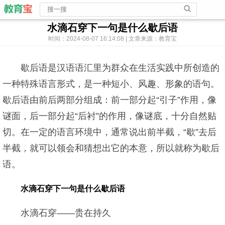
水滴石穿下一句是什么歇后语
时间：2024-08-07 16:14:08 | 文章来源：教育宝
歇后语是汉语语汇里为群众在生活实践中所创造的
一种特殊语言形式，是一种短小、风趣、形象的语句。
歇后语由前后两部分组成：前一部分起“引子”作用，像
谜面，后一部分起“后衬”的作用，像谜底，十分自然贴
切。在一定的语言环境中，通常说出前半截，“歇”去后
半截，就可以领会和猜想出它的本意，所以就称为歇后
语。
水滴石穿下一句是什么歇后语
水滴石穿——贵在持久