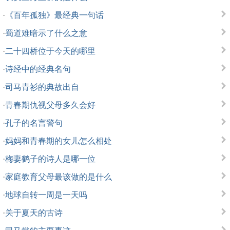
·
《百年孤独》最经典一句话
·
蜀道难暗示了什么之意
·
二十四桥位于今天的哪里
·
诗经中的经典名句
·
司马青衫的典故出自
·
青春期仇视父母多久会好
·
孔子的名言警句
·
妈妈和青春期的女儿怎么相处
·
梅妻鹤子的诗人是哪一位
·
家庭教育父母最该做的是什么
·
地球自转一周是一天吗
·
关于夏天的古诗