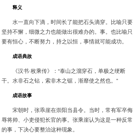
释义
水一直向下滴，时间长了能把石头滴穿。比喻只要
坚持不懈，细微之力也能做出很难办的。事。也比喻只
要有恒心，不断努力，持之以恒，事情就可能成功。
成语典故
《汉书·枚乘传》：“泰山之溜穿石，单极之绠断
干。水非石之钻，索非木之锯，渐靡使之然也。”
成语故事
宋朝时，张乖崖在崇阳当县令。当时，常有军卒侮
辱将帅、小吏侵犯长官的事。张乘崖认为这是一种反常
的事，下决心要整治这种现象。