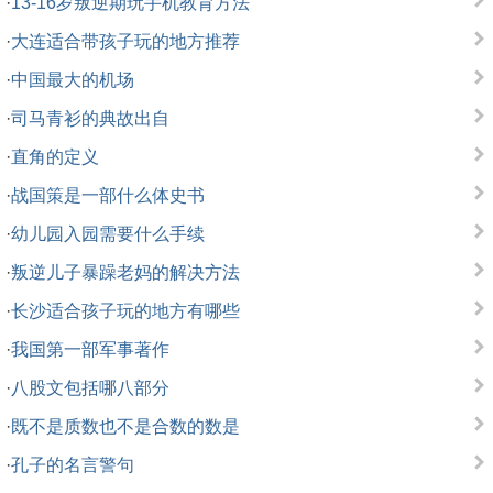
·
13-16岁叛逆期玩手机教育方法
·
大连适合带孩子玩的地方推荐
·
中国最大的机场
·
司马青衫的典故出自
·
直角的定义
·
战国策是一部什么体史书
·
幼儿园入园需要什么手续
·
叛逆儿子暴躁老妈的解决方法
·
长沙适合孩子玩的地方有哪些
·
我国第一部军事著作
·
八股文包括哪八部分
·
既不是质数也不是合数的数是
·
孔子的名言警句