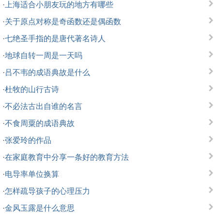
·
上海适合小朋友玩的地方有哪些
·
关于原点对称是奇函数还是偶函数
·
七绝圣手指的是唐代著名诗人
·
地球自转一周是一天吗
·
吕不韦的成语典故是什么
·
杜牧的山行古诗
·
不必法古出自谁的名言
·
不食周粟的成语典故
·
张爱玲的作品
·
在家庭教育中分享一条好的教育方法
·
电导率单位换算
·
怎样疏导孩子的心理压力
·
金风玉露是什么意思