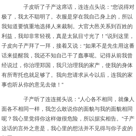
子皮听了子产这席话，连连点头说：“您说得对
极了，我太不聪明了。衣服是穿在我自己身上的，所以
我知道要慎重地选择人来裁制。大官大邑关系到百姓的
利益，我却非常轻视，真是太鼠目寸光了！”说到这里，
子皮向子产拜了一拜，接着又说：“如果不是先生用这番
话来提醒我，我还不知自己干了蠢事呢。记得从前我曾
经说过，你治理郑国，我只治理我的家产，使我的身体
有所寄托也就足够了。我向您请求从今以后，连我的家
事也听从你的意见去做！”
子产听了连连摇头说：“人心各不相同，就像人
面各不相同一样，我怎么敢说你的面貌与我的面貌相同
呢？我心里觉得你这样做很危险，所以据实相告。”子产
这话的言外之意是，我心里的想法并不见得与你子皮的