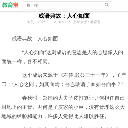
成语典故：人心如面
时间：2025-11-12 14:53:35 | 文章来源：教育宝
成语典故：人心如面
“人心如面”这则成语的意思是人的心思像人的
面貌一样，各不相同。
这个成语来源于《左传.襄公三十一年》，子产
曰：“人心之同，如其面焉；吾岂敢谓子面如吾面乎？”
春秋时，郑国的大夫子皮打算让尹何担任自己
封地上的主管。尹何是子皮家的小臣，没有管理这么大
地域的经验和能力，许多人觉得此人难以胜任。