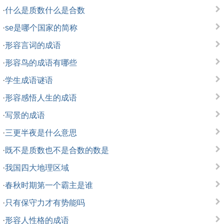
·
什么是质数什么是合数
·
se是哪个国家的简称
·
形容言词的成语
·
形容鸟的成语有哪些
·
学生成语谜语
·
形容感悟人生的成语
·
写景的成语
·
三更半夜是什么意思
·
既不是质数也不是合数的数是
·
我国四大地理区域
·
春秋时期第一个霸主是谁
·
只有保守力才有势能吗
·
形容人性格的成语