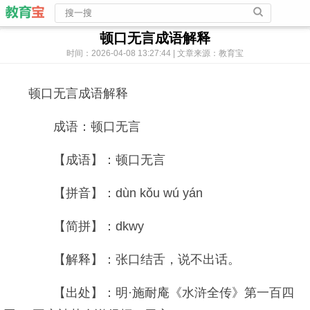
顿口无言成语解释
时间：2026-04-08 13:27:44 | 文章来源：教育宝
顿口无言成语解释
成语：顿口无言
【成语】：顿口无言
【拼音】：dùn kǒu wú yán
【简拼】：dkwy
【解释】：张口结舌，说不出话。
【出处】：明·施耐庵《水浒全传》第一百四