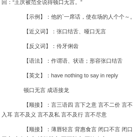
回：“王庆被范全说得顿口无言。”
【示例】：他的`一席话，使在场的人个个～。
【近义词】：张口结舌、哑口无言
【反义词】：伶牙俐齿
【语法】：作谓语、状语；形容张口结舌
【英文】：have nothing to say in reply
顿口无言 成语接龙
【顺接】：言三语四 言下之意 言不二价 言不
入耳 言不及义 言不及私 言不及行 言不尽意
【顺接】：薄唇轻言 背惠食言 闭口不言 闭口