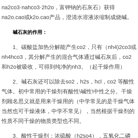
na2co3·nahco3·2h2o，富钾钠的石灰石）获得
na2o.cao或k2o.cao产品，澄清水溶液浓缩制成烧碱。
碱石灰的作用：
1、碳酸盐加热分解能产生co2，只有（nh4)2co3或
nh4hco3，其分解产生的混合气体通过碱石灰后，co2
和h2o被吸收，可得到纯净的nh3。（起干燥作用）
2、碱石灰还可以除去so2，h2s，hcl，co2 等酸性
气体。初中常用的干燥剂有酸性\碱性\中性之分。干燥
剂顾名思义就是用来干燥用的（中学常见的是干燥气体
当然也可干燥液体，中学不常见），当然根据干燥剂的
性质不同干燥的物质类型也不同。
3、酸性干燥剂：浓硫酸（h2so4），五氧化二磷