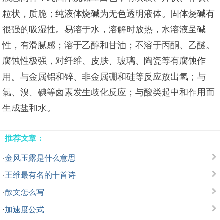
粒状，质脆；纯液体烧碱为无色透明液体。固体烧碱有
很强的吸湿性。易溶于水，溶解时放热，水溶液呈碱
性，有滑腻感；溶于乙醇和甘油；不溶于丙酮、乙醚。
腐蚀性极强，对纤维、皮肤、玻璃、陶瓷等有腐蚀作
用。与金属铝和锌、非金属硼和硅等反应放出氢；与
氯、溴、碘等卤素发生歧化反应；与酸类起中和作用而
生成盐和水。
推荐文章：
·
金风玉露是什么意思
·
王维最有名的十首诗
·
散文怎么写
·
加速度公式