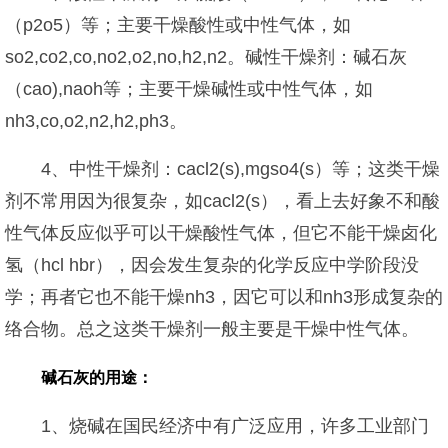
（p2o5）等；主要干燥酸性或中性气体，如
so2,co2,co,no2,o2,no,h2,n2。碱性干燥剂：碱石灰
（cao),naoh等；主要干燥碱性或中性气体，如
nh3,co,o2,n2,h2,ph3。
4、中性干燥剂：cacl2(s),mgso4(s）等；这类干燥
剂不常用因为很复杂，如cacl2(s），看上去好象不和酸
性气体反应似乎可以干燥酸性气体，但它不能干燥卤化
氢（hcl hbr），因会发生复杂的化学反应中学阶段没
学；再者它也不能干燥nh3，因它可以和nh3形成复杂的
络合物。总之这类干燥剂一般主要是干燥中性气体。
碱石灰的用途：
1、烧碱在国民经济中有广泛应用，许多工业部门