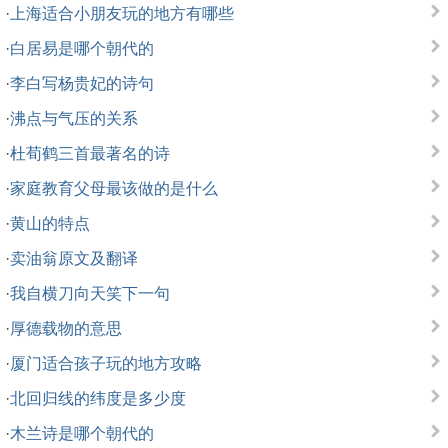
·
上海适合小朋友玩的地方有哪些
·
白居易是哪个朝代的
·
李白写杨贵妃的诗句
·
沸点与气压的关系
·
杜荀鹤三首最著名的诗
·
家庭教育父母最该做的是什么
·
黄山的特点
·
卖油翁原文及翻译
·
我自横刀向天笑下一句
·
厚德载物的意思
·
厦门适合孩子玩的地方攻略
·
北回归线的纬度是多少度
·
木兰诗是哪个朝代的