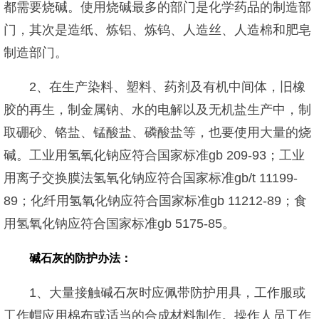
都需要烧碱。使用烧碱最多的部门是化学药品的制造部
门，其次是造纸、炼铝、炼钨、人造丝、人造棉和肥皂
制造部门。
2、在生产染料、塑料、药剂及有机中间体，旧橡
胶的再生，制金属钠、水的电解以及无机盐生产中，制
取硼砂、铬盐、锰酸盐、磷酸盐等，也要使用大量的烧
碱。工业用氢氧化钠应符合国家标准gb 209-93；工业
用离子交换膜法氢氧化钠应符合国家标准gb/t 11199-
89；化纤用氢氧化钠应符合国家标准gb 11212-89；食
用氢氧化钠应符合国家标准gb 5175-85。
碱石灰的防护办法：
1、大量接触碱石灰时应佩带防护用具，工作服或
工作帽应用棉布或适当的合成材料制作。操作人员工作