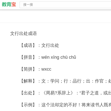
文行出处成语
【成语】：文行出处
【拼音】：wén xíng chū chǔ
【简拼】：wxcc
【解释】：文：学问；行：品行；出：作官；处
【出处】：《周易?系辞上》：“君子之道，或出或
【示例】：这个法却定的不好！将来读书人既有此