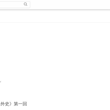
。
林外史》第一回