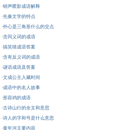
·
销声匿影成语解释
·
先秦文学的特点
·
外心是三角形什么的交点
·
含同义词的成语
·
搞笑猜成语答案
·
含有反义词的成语
·
谜语成语及答案
·
文成公主入藏时间
·
成语中的名人故事
·
形容鸡的成语
·
古诗山行的全文和意思
·
诗人的字和号是什么意思
·
童年河主要内容