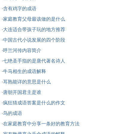
·
含有鸡字的成语
·
家庭教育父母最该做的是什么
·
大连适合带孩子玩的地方推荐
·
中国古代小说发展的四个阶段
·
呼兰河传内容简介
·
七绝圣手指的是唐代著名诗人
·
牛马相生的成语解释
·
耳熟能详的意思是什么
·
唐朝开国君主是谁
·
疯狂猜成语答案是什么的作文
·
鸟的成语
·
在家庭教育中分享一条好的教育方法