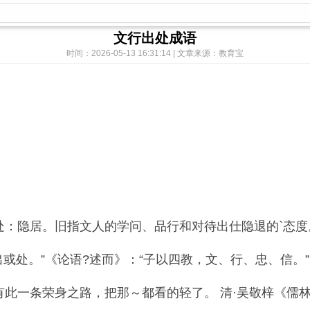
文行出处成语
时间：2026-05-13 16:31:14 | 文章来源：教育宝
：隐居。旧指文人的学问、品行和对待出仕隐退的`态度
处。”《论语?述而》：“子以四教，文、行、忠、信。”
一条荣身之路，把那～都看的轻了。 清·吴敬梓《儒