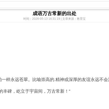
成语万古常新的出处
时间：2026-05-13 16:31:19 | 文章来源：教育宝
样永远苍翠。比喻崇高的.精神或深厚的友谊永远不会
丰碑，屹立于宇宙间，万古常新！”