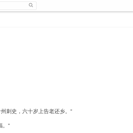
州刺史，六十岁上告老还乡。”
福。”