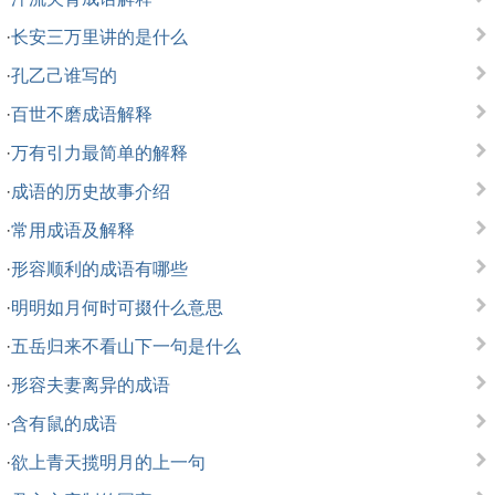
·
长安三万里讲的是什么
·
孔乙己谁写的
·
百世不磨成语解释
·
万有引力最简单的解释
·
成语的历史故事介绍
·
常用成语及解释
·
形容顺利的成语有哪些
·
明明如月何时可掇什么意思
·
五岳归来不看山下一句是什么
·
形容夫妻离异的成语
·
含有鼠的成语
·
欲上青天揽明月的上一句