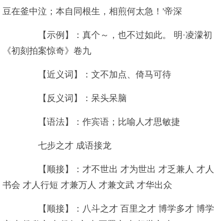
豆在釜中泣；本自同根生，相煎何太急！’帝深
【示例】：真个～，也不过如此。 明·凌濛初
《初刻拍案惊奇》卷九
【近义词】：文不加点、倚马可待
【反义词】：呆头呆脑
【语法】：作宾语；比喻人才思敏捷
七步之才 成语接龙
【顺接】：才不世出 才为世出 才乏兼人 才人
书会 才人行短 才兼万人 才兼文武 才华出众
【顺接】：八斗之才 百里之才 博学多才 博学