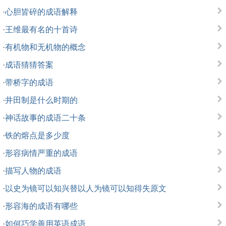
·
心胆皆碎的成语解释
·
王维最有名的十首诗
·
有机物和无机物的概念
·
成语猜猜答案
·
带桥字的成语
·
井田制是什么时期的
·
神话故事的成语二十条
·
铁的熔点是多少度
·
形容病情严重的成语
·
描写人物的成语
·
以史为镜可以知兴替以人为镜可以知得失原文
·
形容海的成语有哪些
·
如何巧学善用英语成语