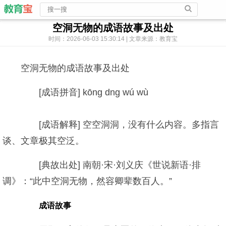
空洞无物的成语故事及出处
时间：2026-06-03 15:30:14 | 文章来源：教育宝
空洞无物的成语故事及出处
[成语拼音] kōng dng wú wù
[成语解释] 空空洞洞，没有什么内容。多指言
谈、文章极其空泛。
[典故出处] 南朝·宋·刘义庆《世说新语·排
调》：“此中空洞无物，然容卿辈数百人。”
成语故事