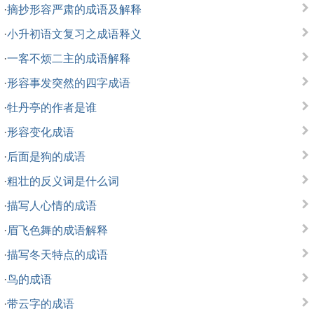
·
摘抄形容严肃的成语及解释
·
小升初语文复习之成语释义
·
一客不烦二主的成语解释
·
形容事发突然的四字成语
·
牡丹亭的作者是谁
·
形容变化成语
·
后面是狗的成语
·
粗壮的反义词是什么词
·
描写人心情的成语
·
眉飞色舞的成语解释
·
描写冬天特点的成语
·
鸟的成语
·
带云字的成语