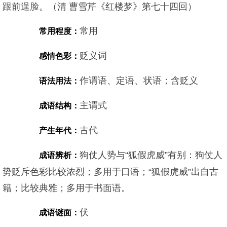
跟前逞脸。（清 曹雪芹《红楼梦》第七十四回）
常用
常用程度：
贬义词
感情色彩：
作谓语、定语、状语；含贬义
语法用法：
主谓式
成语结构：
古代
产生年代：
狗仗人势与“狐假虎威”有别：狗仗人
成语辨析：
势贬斥色彩比较浓烈；多用于口语；“狐假虎威”出自古
籍；比较典雅；多用于书面语。
伏
成语谜面：