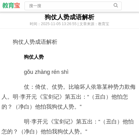
狗仗人势成语解析
时间：2025-11-05 13:26:55 | 文章来源：教育宝
狗仗人势成语解析
狗仗人势
gǒu zhàng rén shì
仗：倚仗、仗势。比喻坏人依靠某种势力欺侮
人。明·李开元《宝剑记》第五出：“（丑白）他怕怎
的？（净白）他怕我狗仗人势。”
明·李开元《宝剑记》第五出：“（丑白）他怕
怎的？（净白）他怕我狗仗人势。”