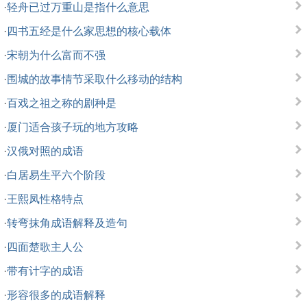
·
轻舟已过万重山是指什么意思
·
四书五经是什么家思想的核心载体
·
宋朝为什么富而不强
·
围城的故事情节采取什么移动的结构
·
百戏之祖之称的剧种是
·
厦门适合孩子玩的地方攻略
·
汉俄对照的成语
·
白居易生平六个阶段
·
王熙凤性格特点
·
转弯抹角成语解释及造句
·
四面楚歌主人公
·
带有计字的成语
·
形容很多的成语解释