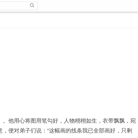
。他用心将图用笔勾好，人物栩栩如生，衣带飘飘，宛
意，便对弟子们说：“这幅画的线条我已全部画好，只剩