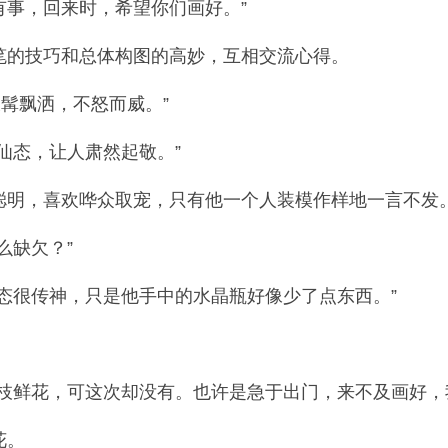
事，回来时，希望你们画好。”
的技巧和总体构图的高妙，互相交流心得。
髯飘洒，不怒而威。”
态，让人肃然起敬。”
明，喜欢哗众取宠，只有他一个人装模作样地一言不发
缺欠？”
很传神，只是他手中的水晶瓶好像少了点东西。”
鲜花，可这次却没有。也许是急于出门，来不及画好，
花。