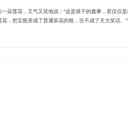
朵莲花，又气又笑地说：“这是谁干的蠢事，若仅仅是
莲花，把宝瓶变成了普通装花的瓶，岂不成了天大笑话。”