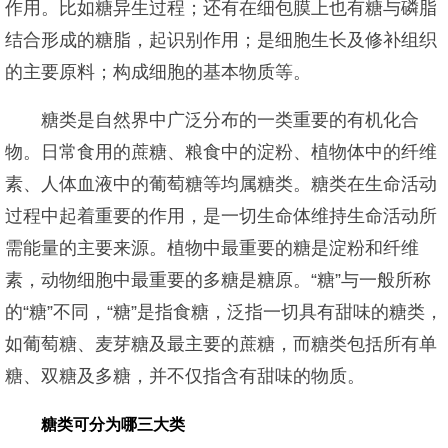
作用。比如糖异生过程；还有在细包膜上也有糖与磷脂
结合形成的糖脂，起识别作用；是细胞生长及修补组织
的主要原料；构成细胞的基本物质等。
糖类是自然界中广泛分布的一类重要的有机化合
物。日常食用的蔗糖、粮食中的淀粉、植物体中的纤维
素、人体血液中的葡萄糖等均属糖类。糖类在生命活动
过程中起着重要的作用，是一切生命体维持生命活动所
需能量的主要来源。植物中最重要的糖是淀粉和纤维
素，动物细胞中最重要的多糖是糖原。“糖”与一般所称
的“糖”不同，“糖”是指食糖，泛指一切具有甜味的糖类，
如葡萄糖、麦芽糖及最主要的蔗糖，而糖类包括所有单
糖、双糖及多糖，并不仅指含有甜味的物质。
糖类可分为哪三大类