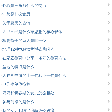
·
外心是三角形什么的交点
·
汗颜是什么意思
·
关于夏天的古诗
·
四书五经是什么家思想的核心载体
·
梅妻鹤子的诗人是哪一位
·
地理12种气候类型特点和分布
·
在家庭教育中分享一条好的教育方法
·
盆地的特点是什么
·
人在画中游的上一句和下一句是什么
·
电导率单位换算
·
妈妈和青春期的女儿怎么相处
·
参与商指的是什么
·
我的女儿13岁了我该怎么教育