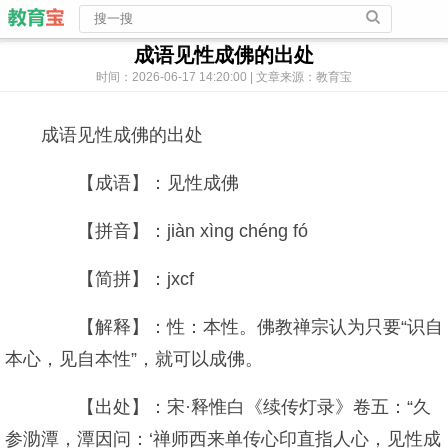
成语见性成佛的出处
时间：2026-06-17 14:20:00 | 文章来源：教育宝
成语见性成佛的出处
【成语】：见性成佛
【拼音】：jiàn xìng chéng fó
【简拼】：jxcf
【解释】：性：本性。佛教禅宗认为只要“识自
本心，见自本性”，就可以成佛。
【出处】：宋·释惟白《续传灯录》卷五：“久
参泐潭，潭因问：‘禅师西来单传心印直指人心，见性成