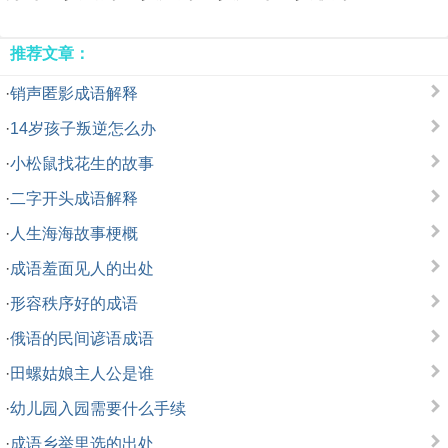
推荐文章：
·
销声匿影成语解释
·
14岁孩子叛逆怎么办
·
小松鼠找花生的故事
·
二字开头成语解释
·
人生海海故事梗概
·
成语羞面见人的出处
·
形容秩序好的成语
·
俄语的民间谚语成语
·
田螺姑娘主人公是谁
·
幼儿园入园需要什么手续
·
成语乡举里选的出处