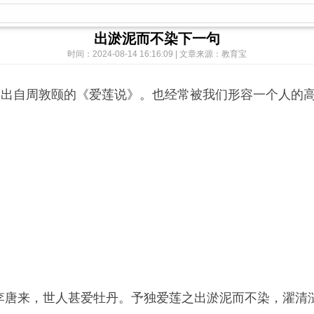
出淤泥而不染下一句
时间：2024-08-14 16:16:09 | 文章来源：教育宝
它出自周敦颐的《爱莲说》。也经常被我们形容一个人的
李唐来，世人甚爱牡丹。予独爱莲之出淤泥而不染，濯清