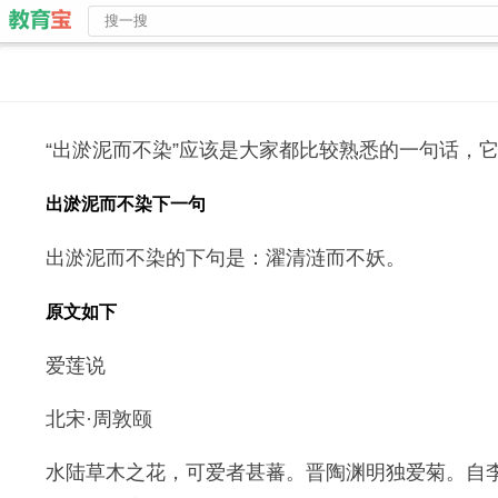
“出淤泥而不染”应该是大家都比较熟悉的一句话，
出淤泥而不染下一句
出淤泥而不染的下句是：濯清涟而不妖。
原文如下
爱莲说
北宋·周敦颐
水陆草木之花，可爱者甚蕃。晋陶渊明独爱菊。自