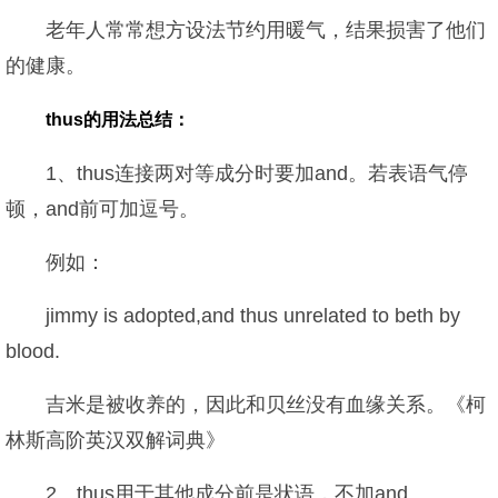
老年人常常想方设法节约用暖气，结果损害了他们
的健康。
thus的用法总结：
1、thus连接两对等成分时要加and。若表语气停
顿，and前可加逗号。
例如：
jimmy is adopted,and thus unrelated to beth by
blood.
吉米是被收养的，因此和贝丝没有血缘关系。《柯
林斯高阶英汉双解词典》
2、thus用于其他成分前是状语，不加and。