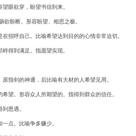
容望眼欲穿，盼望书信到来。
肠欲盼断。形容盼望、相思之极。
在招呼自己。比喻希望达到目的的心情非常迫切。
那样得到满足。指愿望实现。
。
原指剑的神通，后比喻有大材的人希望见用。
希望。形容众人所期望的。指得到群众的信任。
得到恩遇。
加一点。比喻争多赚少。