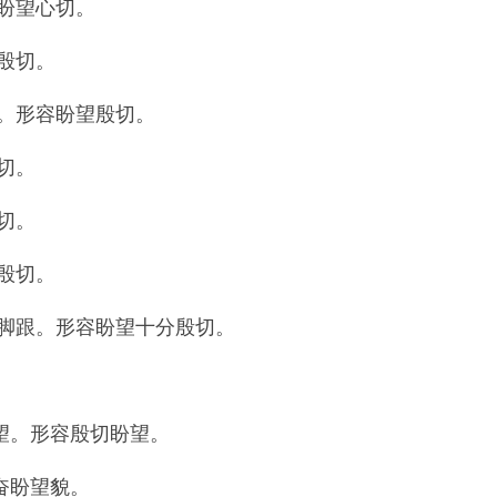
盼望心切。
殷切。
。形容盼望殷切。
切。
切。
殷切。
脚跟。形容盼望十分殷切。
望。形容殷切盼望。
奋盼望貌。