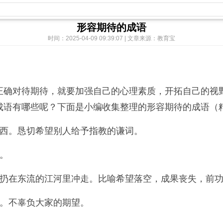
形容期待的成语
时间：2025-04-09 09:39:07 | 文章来源：教育宝
确对待期待，就要加强自己的心理素质，开拓自己的视野
成语有哪些呢？下面是小编收集整理的形容期待的成语（精
西。恳切希望别人给予指教的谦词。
。
扔在东流的江河里冲走。比喻希望落空，成果丧失，前功
。不辜负大家的期望。