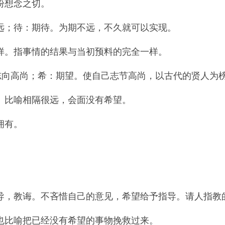
盼想念之切。
；待：期待。为期不远，不久就可以实现。
。指事情的结果与当初预料的完全一样。
志向高尚；希：期望。使自己志节高尚，以古代的贤人为
。比喻相隔很远，会面没有希望。
拥有。
。
，教诲。不吝惜自己的意见，希望给予指导。请人指教
也比喻把已经没有希望的事物挽救过来。