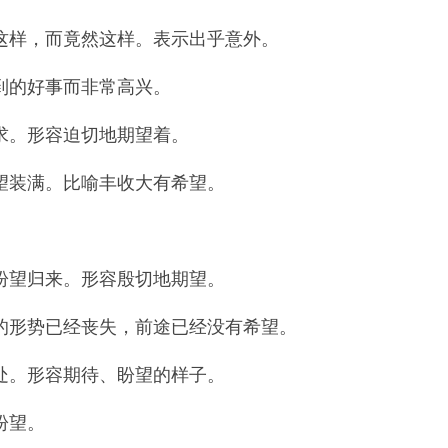
这样，而竟然这样。表示出乎意外。
到的好事而非常高兴。
求。形容迫切地期望着。
望装满。比喻丰收大有希望。
盼望归来。形容殷切地期望。
的形势已经丧失，前途已经没有希望。
处。形容期待、盼望的样子。
盼望。