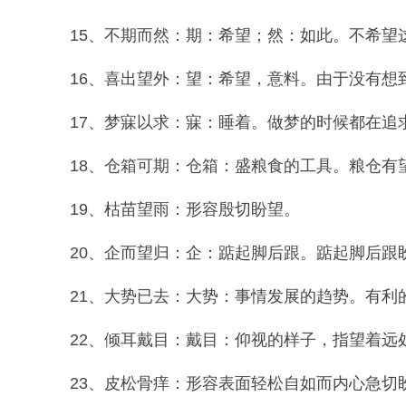
15、不期而然：期：希望；然：如此。不希望
16、喜出望外：望：希望，意料。由于没有想
17、梦寐以求：寐：睡着。做梦的时候都在追
18、仓箱可期：仓箱：盛粮食的工具。粮仓有
19、枯苗望雨：形容殷切盼望。
20、企而望归：企：踮起脚后跟。踮起脚后跟
21、大势已去：大势：事情发展的趋势。有利
22、倾耳戴目：戴目：仰视的样子，指望着远
23、皮松骨痒：形容表面轻松自如而内心急切