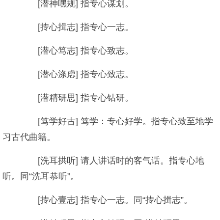
[潜神嘿规] 指专心谋划。
[抟心揖志] 指专心一志。
[潜心笃志] 指专心致志。
[潜心涤虑] 指专心致志。
[潜精研思] 指专心钻研。
[笃学好古] 笃学：专心好学。指专心致至地学
习古代曲籍。
[洗耳拱听] 请人讲话时的客气话。指专心地
听。同“洗耳恭听”。
[抟心壹志] 指专心一志。同“抟心揖志”。