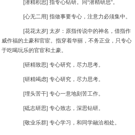
[潜精积思] 指专心钻研。同“潜精研思”。
[心无二用] 指做事要专心，注意力必须集中。
[花花太岁] 太岁：原指传说中的神名，借指作
威作福的土豪和官宦。指穿着华丽，不务正业，只专心
于吃喝玩乐的官宦和土豪。
[研精致思] 专心研究，尽力思考。
[研精竭虑] 专心研究，尽力思考。
[埋头苦干] 专心一意地刻苦工作。
[砥志研思] 专心致志，深思钻研。
[敬业乐群] 专心学习，和同学融洽相处。