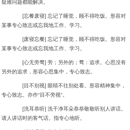
疑难问题都能解决。
[忘餐废寝] 忘记了睡觉，顾不得吃饭。形容对
某事专心致志或忘我地工作、学习。
[废寝忘餐] 忘记了睡觉，顾不得吃饭。形容对
某事专心致志或忘我地工作、学习。
[心无旁骛] 旁；另外的；骛：追求。心思没有
另外的追求，形容心思集中，专心致志。
[目不别视] 眼睛不往别处看。形容精神集中，
专心致志。亦作“目不旁视”。
[洗耳恭听] 洗干净耳朵恭恭敬敬听别人讲话。
请人讲话时的客气话。指专心地听。