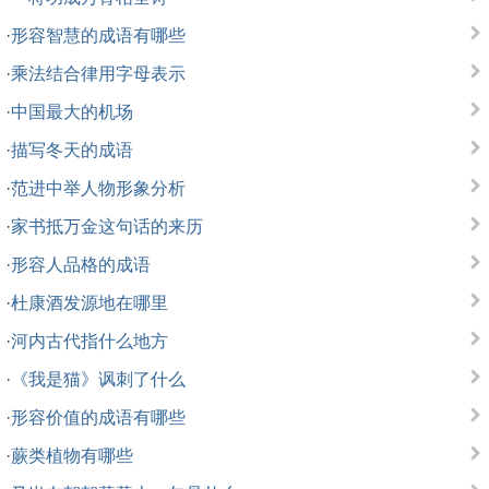
·
形容智慧的成语有哪些
·
乘法结合律用字母表示
·
中国最大的机场
·
描写冬天的成语
·
范进中举人物形象分析
·
家书抵万金这句话的来历
·
形容人品格的成语
·
杜康酒发源地在哪里
·
河内古代指什么地方
·
《我是猫》讽刺了什么
·
形容价值的成语有哪些
·
蕨类植物有哪些