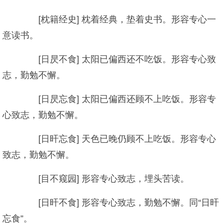
[枕籍经史] 枕着经典，垫着史书。形容专心一
意读书。
[日昃不食] 太阳已偏西还不吃饭。形容专心致
志，勤勉不懈。
[日昃忘食] 太阳已偏西还顾不上吃饭。形容专
心致志，勤勉不懈。
[日旰忘食] 天色已晚仍顾不上吃饭。形容专心
致志，勤勉不懈。
[目不窥园] 形容专心致志，埋头苦读。
[日旰不食] 形容专心致志，勤勉不懈。同“日旰
忘食”。