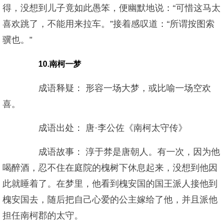
得，没想到儿子竟如此愚笨，便幽默地说：“可惜这马太
喜欢跳了，不能用来拉车。”接着感叹道：“所谓按图索
骥也。”
10.南柯一梦
成语释疑： 形容一场大梦，或比喻一场空欢
喜。
成语出处： 唐·李公佐《南柯太守传》
成语故事： 淳于棼是唐朝人。有一次，因为他
喝醉酒，忍不住在庭院的槐树下休息起来，没想到他因
此就睡着了。在梦里，他看到槐安国的国王派人接他到
槐安国去，随后把自己心爱的公主嫁给了他，并且派他
担任南柯郡的太守。