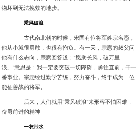
物坏到无法挽救的地步。
乘风破浪
古代南北朝的时候，宋国有位将军姓宗名悫，
他从小就很勇敢，也很有抱负。有一天，宗悫的叔父问
他有什么志向，宗悫回答道：“愿乘长风，破万里
浪。”意思是：我一定要突破一切障碍，勇往直前，干一
番事业。宗悫经过勤学苦练，努力奋斗，终于成为一位
能征善战的将军。
后来，人们就用“乘风破浪”来形容不怕困难，
奋勇前进的精神
一衣带水