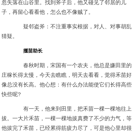
忽失落在山谷里。找到斧子后，他又碰见了邻居的儿
子，再留心看看他，怎么也不像贼了。
疑邻盗斧：不注重事实根据，对人、对事胡乱
猜疑。
揠苗助长
春秋时期，宋国有一个农夫，他总是嫌田里的
庄稼长得太慢，今天去瞧瞧，明天去看看，觉得禾苗好
像总没有长高。他心想：有什么办法能使它们长得高些
快些呢?
有一天，他来到田里，把禾苗一棵一棵地往上
拔。一大片禾苗，一棵一棵地拔真费了不少的力气，等
他拔完了禾苗，已经累得筋疲力尽了，可是他心里却很