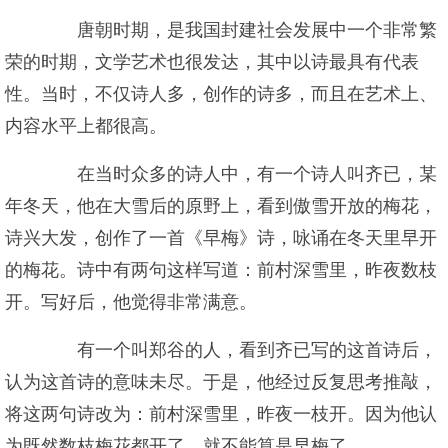
唐朝时期，是我国封建社会发展中一个非常繁
荣的时期，文学艺术也很发达，其中以诗最具有代表
性。当时，不仅诗人多，创作的诗多，而且在艺术上、
内容水平上都很高。
在当时众多的诗人中，有一个诗人叫齐已，某
年冬天，他在大雪后的原野上，看到傲雪开放的梅花，
诗兴大发，创作了一首《早梅》诗，咏诵在冬天里早开
的梅花。诗中有两句这样写道：前村深雪里，昨夜数枝
开。写好后，他觉得非常满意。
有一个叫郑谷的人，看到齐已写的这首诗后，
认为这首诗的意味未尽。于是，他经过反复思考推敲，
将这两句诗改为：前村深雪里，昨夜一枝开。因为他认
为既然数枝梅花都开了，就不能算是早梅了。