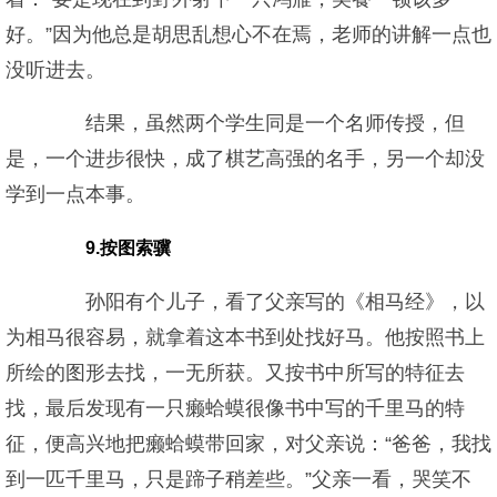
好。”因为他总是胡思乱想心不在焉，老师的讲解一点也
没听进去。
结果，虽然两个学生同是一个名师传授，但
是，一个进步很快，成了棋艺高强的名手，另一个却没
学到一点本事。
9.按图索骥
孙阳有个儿子，看了父亲写的《相马经》，以
为相马很容易，就拿着这本书到处找好马。他按照书上
所绘的图形去找，一无所获。又按书中所写的特征去
找，最后发现有一只癞蛤蟆很像书中写的千里马的特
征，便高兴地把癞蛤蟆带回家，对父亲说：“爸爸，我找
到一匹千里马，只是蹄子稍差些。”父亲一看，哭笑不