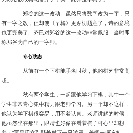
郑谷的这一改动，虽然只将数字改为一字，只
有一字之改，但却使《早梅》更贴切题意了，诗的意境
也更完美了。齐已对郑谷的这一改动非常佩服，当时即
称郑谷为自己的一字师。
专心致志
从前有一个下棋能手名叫秋，他的棋艺非常高
超。
秋有两个学生，一起跟他学习下棋，其中一个
学生非常专心集中精力跟老师学习。另一个却不这样，
他认为学下棋很容易，用不着认真。老师讲解的时候，
他虽然坐在那里，眼睛也好像在看着棋子可心里却想
着：“要是现在到野外射下一只鸿雁，美餐一顿该多