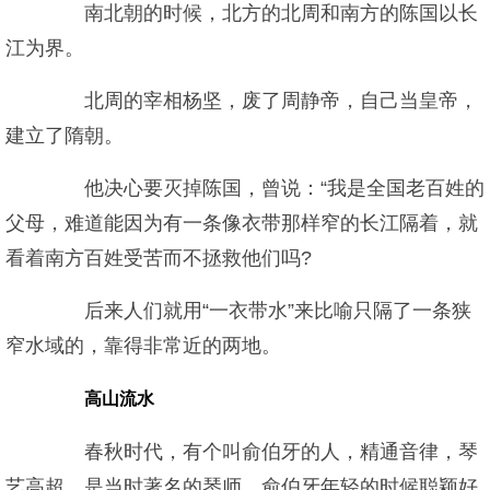
南北朝的时候，北方的北周和南方的陈国以长
江为界。
北周的宰相杨坚，废了周静帝，自己当皇帝，
建立了隋朝。
他决心要灭掉陈国，曾说：“我是全国老百姓的
父母，难道能因为有一条像衣带那样窄的长江隔着，就
看着南方百姓受苦而不拯救他们吗?
后来人们就用“一衣带水”来比喻只隔了一条狭
窄水域的，靠得非常近的两地。
高山流水
春秋时代，有个叫俞伯牙的人，精通音律，琴
艺高超，是当时著名的琴师。俞伯牙年轻的时候聪颖好