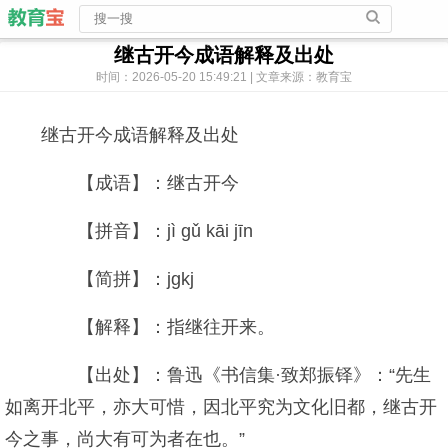
继古开今成语解释及出处
时间：2026-05-20 15:49:21 | 文章来源：教育宝
继古开今成语解释及出处
【成语】：继古开今
【拼音】：jì gǔ kāi jīn
【简拼】：jgkj
【解释】：指继往开来。
【出处】：鲁迅《书信集·致郑振铎》：“先生
如离开北平，亦大可惜，因北平究为文化旧都，继古开
今之事，尚大有可为者在也。”