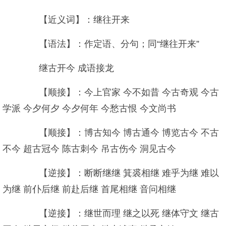
【近义词】：继往开来
【语法】：作定语、分句；同“继往开来”
继古开今 成语接龙
【顺接】：今上官家 今不如昔 今古奇观 今古
学派 今夕何夕 今夕何年 今愁古恨 今文尚书
【顺接】：博古知今 博古通今 博览古今 不古
不今 超古冠今 陈古刺今 吊古伤今 洞见古今
【逆接】：断断继继 箕裘相继 难乎为继 难以
为继 前仆后继 前赴后继 首尾相继 音问相继
【逆接】：继世而理 继之以死 继体守文 继古