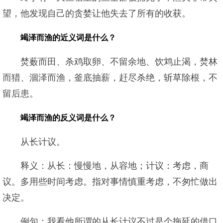
望，他发现自己的贪婪让他失去了所有的收获。
竭泽而渔的近义词是什么？
焚薮而田、杀鸡取卵、不留余地、饮鸩止渴，焚林
而猎、涸泽而渔，釜底抽薪，赶尽杀绝，斩草除根，不
留后患。
竭泽而渔的反义词是什么？
从长计议。
释义：从长：慢慢地，从容地；计议：考虑，商
议。多用些时间考虑。指对事情慎重考虑，不匆忙做出
决定。
例句：我看他所谓的从长计议不过是个拖延的借口