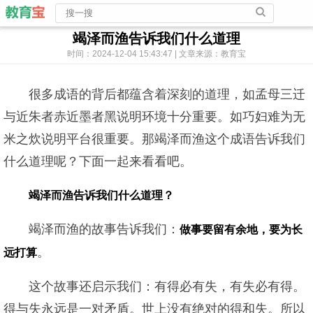
竭泽而渔告诉我们什么道理
时间：2024-12-04 15:43:47 | 文章来源：教育宝
很多成语的背后都蕴含着深刻的道理，如孟母三迁
与近朱者赤近墨者黑说明环境十分重要。如巧妇难为无
米之炊说明平台很重要。那竭泽而渔这个成语告诉我们
什么道理呢？下面一起来看看吧。
竭泽而渔告诉我们什么道理？
竭泽而渔的故事告诉我们：
做事要留有余地，要为长
。
远打算
这个故事还启示我们：有得必有失，有失必有得。
得与失永远是一对矛盾。世上没有绝对的得和失。所以