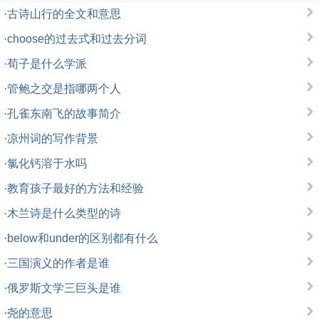
·
古诗山行的全文和意思
·
choose的过去式和过去分词
·
荀子是什么学派
·
管鲍之交是指哪两个人
·
孔雀东南飞的故事简介
·
凉州词的写作背景
·
氯化钙溶于水吗
·
教育孩子最好的方法和经验
·
木兰诗是什么类型的诗
·
below和under的区别都有什么
·
三国演义的作者是谁
·
俄罗斯文学三巨头是谁
·
尧的意思