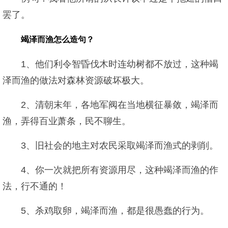
罢了。
竭泽而渔怎么造句？
1、他们利令智昏伐木时连幼树都不放过，这种竭
泽而渔的做法对森林资源破坏极大。
2、清朝末年，各地军阀在当地横征暴敛，竭泽而
渔，弄得百业萧条，民不聊生。
3、旧社会的地主对农民采取竭泽而渔式的剥削。
4、你一次就把所有资源用尽，这种竭泽而渔的作
法，行不通的！
5、杀鸡取卵，竭泽而渔，都是很愚蠢的行为。