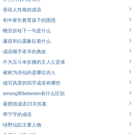
·
形容人性格的成语
·
初中家长教育孩子的困惑
·
蟾宫折桂下一句是什么
·
蒹葭和白露象征着什么
·
成语顺手牵羊的典故
·
不为五斗米折腰的主人公是谁
·
被称为诗仙的是哪位诗人
·
描写风景的四字成语有哪些
·
among和between有什么区别
·
看图猜成语23关答案
·
带宁字的成语
·
绿野仙踪主要人物