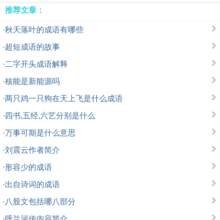
推荐文章：
·
秋天落叶的成语有哪些
·
超短成语的故事
·
二字开头成语解释
·
核能是新能源吗
·
两只鸡一只狗在天上飞是什么成语
·
四书,五经,六艺分别是什么
·
万事可期是什么意思
·
刘震云作者简介
·
形容少的成语
·
出自诗词的成语
·
八股文包括哪八部分
·
呼兰河传内容简介