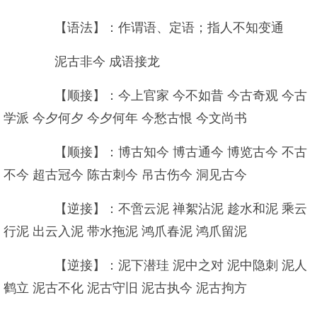
【语法】：作谓语、定语；指人不知变通
泥古非今 成语接龙
【顺接】：今上官家 今不如昔 今古奇观 今古
学派 今夕何夕 今夕何年 今愁古恨 今文尚书
【顺接】：博古知今 博古通今 博览古今 不古
不今 超古冠今 陈古刺今 吊古伤今 洞见古今
【逆接】：不啻云泥 禅絮沾泥 趁水和泥 乘云
行泥 出云入泥 带水拖泥 鸿爪春泥 鸿爪留泥
【逆接】：泥下潜珪 泥中之对 泥中隐刺 泥人
鹤立 泥古不化 泥古守旧 泥古执今 泥古拘方