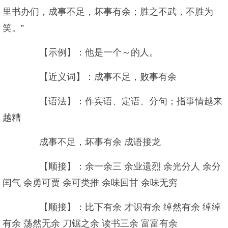
里书办们，成事不足，坏事有余；胜之不武，不胜为
笑。”
【示例】：他是一个～的人。
【近义词】：成事不足，败事有余
【语法】：作宾语、定语、分句；指事情越来
越糟
成事不足，坏事有余 成语接龙
【顺接】：余一余三 余业遗烈 余光分人 余分
闰气 余勇可贾 余可类推 余味回甘 余味无穷
【顺接】：比下有余 才识有余 绰然有余 绰绰
有余 荡然无余 刀锯之余 读书三余 富富有余