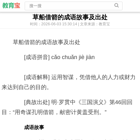
草船借箭的成语故事及出处
时间：2026-06-03 15:30:14 | 文章来源：教育宝
草船借箭的成语故事及出处
[成语拼音] cǎo chuǎn jiè jiàn
[成语解释] 运用智谋，凭借他人的人力或财力
来达到自己的目的。
[典故出处] 明·罗贯中《三国演义》第46回回
目：“用奇谋孔明借箭，献密计黄盖受刑。”
成语故事