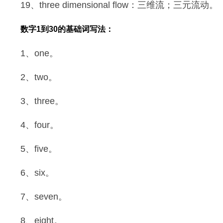
19、three dimensional flow：三维流；三元流动。
数字1到30的基础词写法：
1、one。
2、two。
3、three。
4、four。
5、five。
6、six。
7、seven。
8、eight。