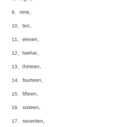
9、nine。
10、ten。
11、eleven。
12、twelve。
13、thirteen。
14、fourteen。
15、fifteen。
16、sixteen。
17、seventen。