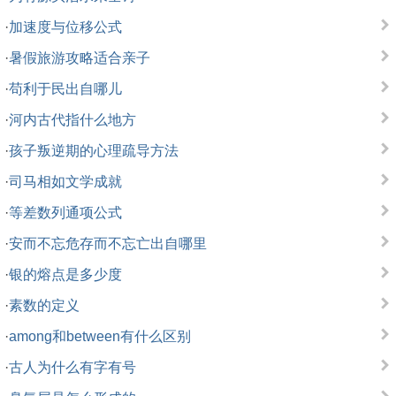
·
加速度与位移公式
·
暑假旅游攻略适合亲子
·
苟利于民出自哪儿
·
河内古代指什么地方
·
孩子叛逆期的心理疏导方法
·
司马相如文学成就
·
等差数列通项公式
·
安而不忘危存而不忘亡出自哪里
·
银的熔点是多少度
·
素数的定义
·
among和between有什么区别
·
古人为什么有字有号