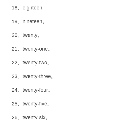
18、eighteen。
19、nineteen。
20、twenty。
21、twenty-one。
22、twenty-two。
23、twenty-three。
24、twenty-four。
25、twenty-five。
26、twenty-six。