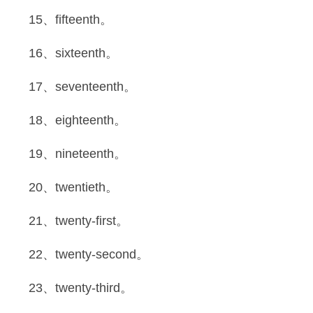
15、fifteenth。
16、sixteenth。
17、seventeenth。
18、eighteenth。
19、nineteenth。
20、twentieth。
21、twenty-first。
22、twenty-second。
23、twenty-third。