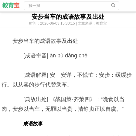
安步当车的成语故事及出处
时间：2026-06-03 15:30:15 | 文章来源：教育宝
安步当车的成语故事及出处
[成语拼音] ān bù dàng chē
[成语解释] 安：安详，不慌忙；安步：缓缓步
行。以从容的步行代替乘车。
[典故出处] 《战国策·齐策四》：“晚食以当
肉，安步以当车，无罪以当贵，清静贞正以自虞。”
成语故事