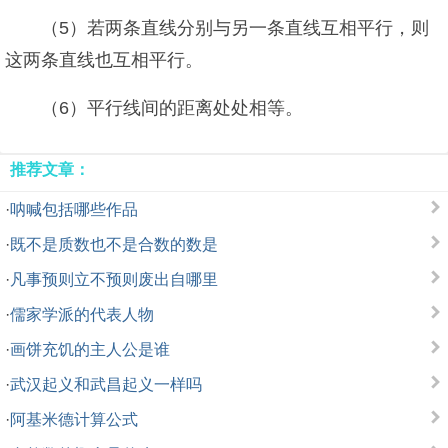
（5）若两条直线分别与另一条直线互相平行，则
这两条直线也互相平行。
（6）平行线间的距离处处相等。
推荐文章：
·
呐喊包括哪些作品
·
既不是质数也不是合数的数是
·
凡事预则立不预则废出自哪里
·
儒家学派的代表人物
·
画饼充饥的主人公是谁
·
武汉起义和武昌起义一样吗
·
阿基米德计算公式