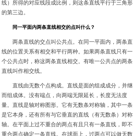
线）所得的对应线段成比例，则这条直线平行于三角形
的第三边。
同一平面内两条直线相交的点叫什么？
两条直线的交点叫公共点。在同一平面内，两条直
线的位置关系有相交和平行两种。如果两条直线只有一
个公共点时，称这两条直线相交。有唯一公共点的两条
直线叫作相交线。
直线由无数个点构成。直线是面的组成成分，并继
而组成体。没有端点，向两端无限延长，长度无法度
量。直线是轴对称图形。它有无数条对称轴，其中一条
是它本身，还有所有与它垂直的直线（有无数条）对称
轴。在平面上过不重合的两点有且只有一条直线，即不
重合两点确定一条直线。在球面上，过两点可以做无数