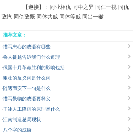
【逆接】：同业相仇 同中之异 同仁一视 同仇
敌忾 同仇敌慨 同休共戚 同休等戚 同出一辙
推荐文章：
·
描写忠心的成语有哪些
·
鲁人徙越告诉我们什么道理
·
俄国十月革命胜利的影响包括
·
粗壮的反义词是什么词
·
随遇而安下一句是什么
·
描写景物的成语要释义
·
干冰人工降雨的原理是什么
·
江南制造总局现状
·
八个字的成语