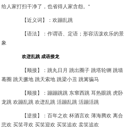
给人家打扫干净了，也省得人家含怨。”
【近义词】：欢蹦乱跳
【语法】：作谓语、定语；形容活泼欢乐的景
象
欢迸乱跳 成语接龙
【顺接】：跳丸日月 跳出圈子 跳塔轮铡 跳墙
蓦圈 跳天撅地 跳天索地 跳梁小丑 跳篱骗马
【顺接】：蹦蹦跳跳 东窜西跳 耳热眼跳 虎卧
龙跳 欢蹦乱跳 欢迸乱跳 活蹦乱跳 活蹦活跳
【逆接】：百年之欢 杯酒言欢 薄海腾欢 离合
悲欢 买笑寻欢 买笑迎欢 买笑追欢 卖笑追欢