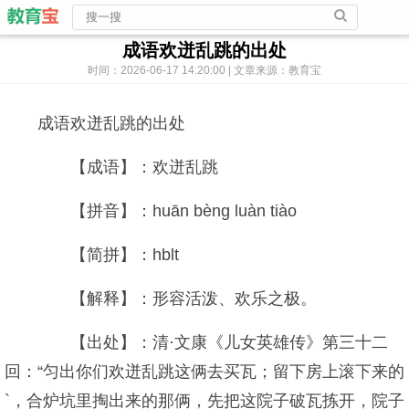
成语欢迸乱跳的出处
时间：2026-06-17 14:20:00 | 文章来源：教育宝
成语欢迸乱跳的出处
【成语】：欢迸乱跳
【拼音】：huān bèng luàn tiào
【简拼】：hblt
【解释】：形容活泼、欢乐之极。
【出处】：清·文康《儿女英雄传》第三十二
回：“匀出你们欢迸乱跳这俩去买瓦；留下房上滚下来的
`，合炉坑里掏出来的那俩，先把这院子破瓦拣开，院子