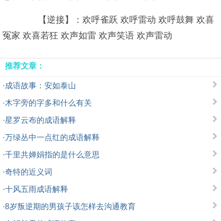
【逆接】：欢呼雀跃 欢呼雷动 欢呼鼓舞 欢喜
冤家 欢喜若狂 欢声如雷 欢声笑语 欢声雷动
推荐文章：
·
成语故事：安如泰山
·
木字旁的字多和什么有关
·
星罗云布的成语解释
·
万绿丛中一点红的成语解释
·
千里共婵娟指的是什么意思
·
奇特的近义词
·
十风五雨成语解释
·
8岁叛逆期的男孩子该怎样去沟通教育