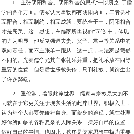
1，主张阴阳和合。阴阳和合的思想“一以贯之”于儒
学的各个方面。儒家认为事物都有阴阳两面，二者要相
互配合，相互制约，相互成就，要统合于一，阴阳相合
才是完美。这一思想，在儒家所重视的“五伦”中，体现
的尤为明显。他反复强调夫妻、父子、君臣等关系中的
双向责任，而不主张单一服从，这一点，与法家是截然
不同的。先秦儒学尤其主张礼乐并重，把礼乐放在同等
重要的位置，但是后世乐教失传，只剩礼教，就衍生出
了许多弊端。
2，重伦常，着眼此岸世界。儒家与宗教最大的不
同就在于它更关注于现实生活的此岸世界。积极入世，
认为每个人都要先修好自身。而修身的途径，就在处理
好你所面临的各种复杂的人际关系，摆好自己的位置，
做好自己的事情。也因此，秩序是儒家思想中极为重要