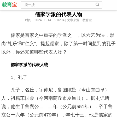
儒家学派的代表人物
时间：2024-08-14 16:16:04 | 文章来源：教育宝
儒家是百家之中重要的学派之一，以六艺为法，崇
尚“礼乐”和“仁义”。提起儒家，除了第一时间想到的孔子
以外，你还知道哪些代表人物？
儒家学派的代表人物
1、孔子
孔子，名丘，字仲尼，鲁国陬邑（今山东曲阜）
人，祖籍宋国栗（今河南商丘市夏邑县）。据史记所
说，他生于鲁襄公二十二年（公元前551年），卒于鲁
哀公十六年（公元前479年），年七十三。他是儒家的