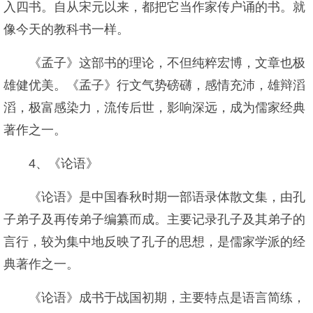
入四书。自从宋元以来，都把它当作家传户诵的书。就
像今天的教科书一样。
《孟子》这部书的理论，不但纯粹宏博，文章也极
雄健优美。《孟子》行文气势磅礴，感情充沛，雄辩滔
滔，极富感染力，流传后世，影响深远，成为儒家经典
著作之一。
4、《论语》
《论语》是中国春秋时期一部语录体散文集，由孔
子弟子及再传弟子编纂而成。主要记录孔子及其弟子的
言行，较为集中地反映了孔子的思想，是儒家学派的经
典著作之一。
《论语》成书于战国初期，主要特点是语言简练，