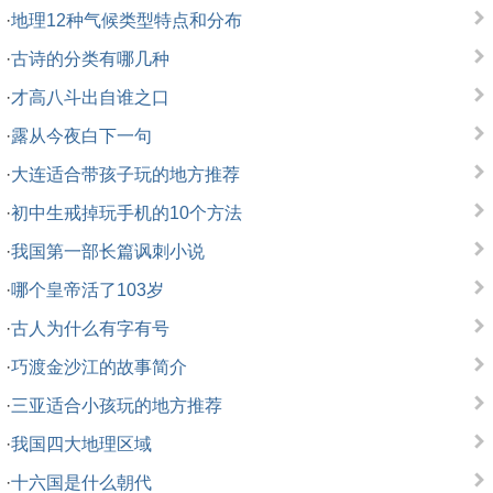
·
地理12种气候类型特点和分布
·
古诗的分类有哪几种
·
才高八斗出自谁之口
·
露从今夜白下一句
·
大连适合带孩子玩的地方推荐
·
初中生戒掉玩手机的10个方法
·
我国第一部长篇讽刺小说
·
哪个皇帝活了103岁
·
古人为什么有字有号
·
巧渡金沙江的故事简介
·
三亚适合小孩玩的地方推荐
·
我国四大地理区域
·
十六国是什么朝代