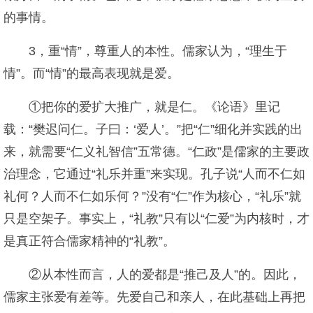
的事情。
3，重“情”，尊重人的本性。儒家认为，“理生于
情”。而“情”的最高表现就是爱。
①把你的爱扩大推广，就是仁。《论语》里记
载：“樊迟问仁。子曰：‘爱人’。”把“仁”细化并实践的出
来，就需要“仁义礼智信”五常德。“仁政”是儒家的主要政
治理念，它通过“礼乐并重”来实现。孔子说“人而不仁如
礼何？人而不仁如乐何？”没有“仁”作为核心，“礼乐”就
只是空架子。事实上，“礼教”只有以“仁爱”为内核时，才
是真正符合儒家精神的“礼教”。
②从本性而言，人的爱都是“推己及人”的。因此，
儒家主张爱有差等。先爱自己和亲人，在此基础上再把