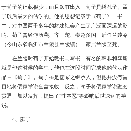
于荀子的记载很少，而且颇有出入。荀子是继孔子、孟
子以后最大的儒学的。他的思想记载于《荀子》一书
中，对中国两千多年的封建社会产生了广泛而深远的影
响。荀子曾经游历燕、齐、楚、秦赵多国，后任兰陵令
（今山东省临沂市兰陵县兰陵镇），家居兰陵至死。
在兰陵时荀子开始教书与写书，有名的韩非和李斯
就是他这时候的学生，他也在这段时间完成他的代表作
品－《荀子》。荀子虽是儒家之继承人，但他并没有盲
目地将儒家学说全盘接收。反之，荀子将儒家学说融会
贯通、加以发挥，提出了“性本恶”等影响后世深远的学
说。
4、颜子