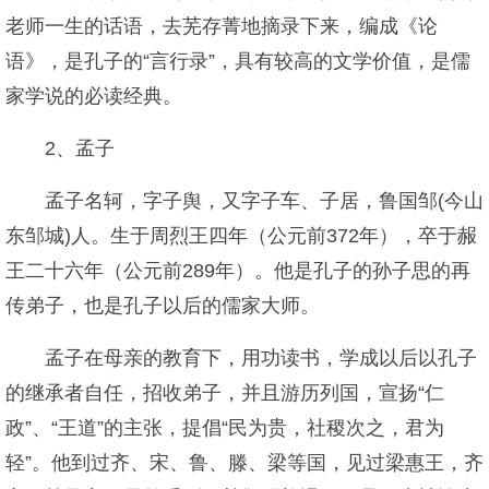
老师一生的话语，去芜存菁地摘录下来，编成《论
语》，是孔子的“言行录”，具有较高的文学价值，是儒
家学说的必读经典。
2、孟子
孟子名轲，字子舆，又字子车、子居，鲁国邹(今山
东邹城)人。生于周烈王四年（公元前372年），卒于赧
王二十六年（公元前289年）。他是孔子的孙子思的再
传弟子，也是孔子以后的儒家大师。
孟子在母亲的教育下，用功读书，学成以后以孔子
的继承者自任，招收弟子，并且游历列国，宣扬“仁
政”、“王道”的主张，提倡“民为贵，社稷次之，君为
轻”。他到过齐、宋、鲁、滕、梁等国，见过梁惠王，齐