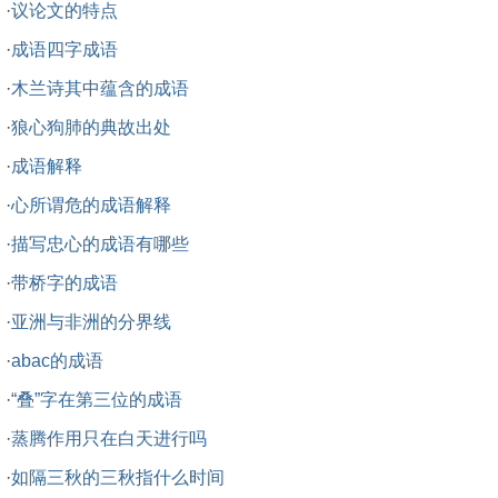
·
议论文的特点
·
成语四字成语
·
木兰诗其中蕴含的成语
·
狼心狗肺的典故出处
·
成语解释
·
心所谓危的成语解释
·
描写忠心的成语有哪些
·
带桥字的成语
·
亚洲与非洲的分界线
·
abac的成语
·
“叠”字在第三位的成语
·
蒸腾作用只在白天进行吗
·
如隔三秋的三秋指什么时间