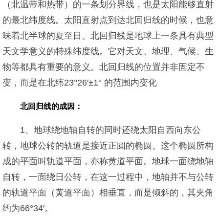
（北温带和热带）的一条划分界线，也是太阳能够直射
的最北纬度线。太阳直射点到达北回归线的时候，也意
味着北半球的夏至日。北回归线是地球上一条具有典型
天文学意义的特殊纬度线。它对天文、地理、气候、生
物等都具有重要的意义。北回归线的位置并非固定不
变，而是在北纬23°26′±1° 的范围内变化
北回归线的成因：
1、地球绕地轴自转的同时还绕太阳自西向东公
转，地球公转的轨道是接近正圆的椭圆。这个椭圆所构
成的平面叫轨道平面，亦称黄道平面。地球一面绕地轴
自转，一面绕日公转，在这一过程中，地轴并不与公转
的轨道平面（黄道平面）相垂直，而是倾斜的，其夹角
约为66°34′。