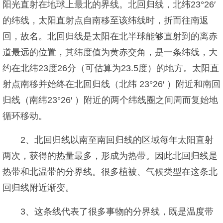
阳光直射在地球上最北的界线。北回归线，北纬23°26′
的纬线，太阳直射点自南移至该纬线时，折而往南返
回，故名。北回归线是太阳在北半球能够直射到的离赤
道最远的位置，其纬度值为黄赤交角，是一条纬线，大
约在北纬23度26分（可估算为23.5度）的地方。太阳直
射点南移并始终在北回归线（北纬 23°26′ ）附近和南回
归线（南纬23°26′ ）附近的两个纬线圈之间周而复始地
循环移动。
2、北回归线以南至南回归线的区域每年太阳直射
两次，获得的热量最多，形成为热带。因此北回归线是
热带和北温带的分界线。很多植被、气候类型在这条北
回归线附近渐变。
3、这条线代表了很多事物的分界线，既是温度带