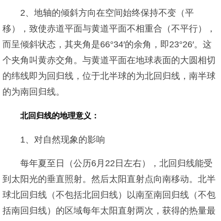
2、地轴的倾斜方向在空间始终保持不变（平
移），致使赤道平面与黄道平面不相重合（不平行），
而呈倾斜状态，其夹角是66°34′的余角，即23°26′。这
个夹角叫黄赤交角。与黄道平面在地球表面的大圆相切
的纬线即为回归线，位于北半球的为北回归线，南半球
的为南回归线。
北回归线的地理意义：
1、对自然现象的影响
每年夏至日（公历6月22日左右），北回归线能受
到太阳光的垂直照射。然后太阳直射点向南移动。北半
球北回归线（不包括北回归线）以南至南回归线（不包
括南回归线）的区域每年太阳直射两次，获得的热量最