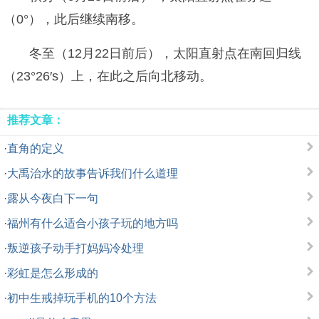
（0°），此后继续南移。
冬至（12月22日前后），太阳直射点在南回归线
（23°26′s）上，在此之后向北移动。
推荐文章：
·
直角的定义
·
大禹治水的故事告诉我们什么道理
·
露从今夜白下一句
·
福州有什么适合小孩子玩的地方吗
·
叛逆孩子动手打妈妈冷处理
·
彩虹是怎么形成的
·
初中生戒掉玩手机的10个方法