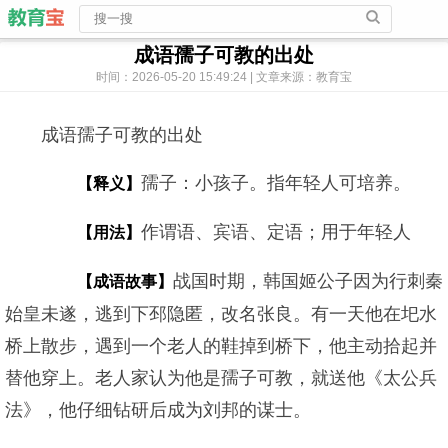
成语孺子可教的出处
时间：2026-05-20 15:49:24 | 文章来源：教育宝
成语孺子可教的出处
孺子：小孩子。指年轻人可培养。
【释义】
作谓语、宾语、定语；用于年轻人
【用法】
战国时期，韩国姬公子因为行刺秦
【成语故事】
始皇未遂，逃到下邳隐匿，改名张良。有一天他在圯水
桥上散步，遇到一个老人的鞋掉到桥下，他主动拾起并
替他穿上。老人家认为他是孺子可教，就送他《太公兵
法》，他仔细钻研后成为刘邦的谋士。