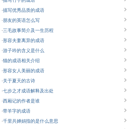
·
描写竹子的成语
·
描写优秀品质的成语
·
朋友的英语怎么写
·
三毛故事简介及一生历程
·
形容夫妻离异的成语
·
游子吟的含义是什么
·
猫的成语相关介绍
·
形容女人美丽的成语
·
关于夏天的古诗
·
七步之才成语解释及出处
·
西厢记的作者是谁
·
带羊字的成语
·
千里共婵娟指的是什么意思