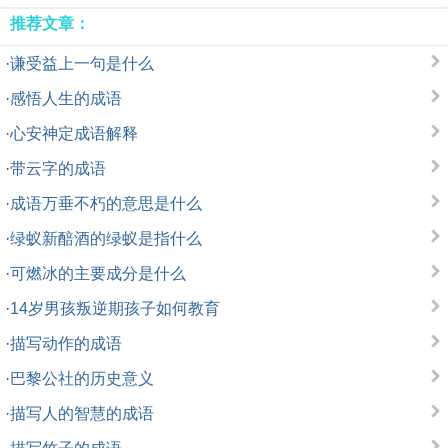
推荐文章：
·
谦受益上一句是什么
·
感悟人生的成语
·
心安神定成语解释
·
带云字的成语
·
成语万垂不朽的意思是什么
·
绿蚁新醅酒的绿蚁是指什么
·
可燃冰的主要成分是什么
·
14岁男孩叛逆期孩子如何教育
·
描写动作的成语
·
巴黎公社的历史意义
·
描写人的智慧的成语