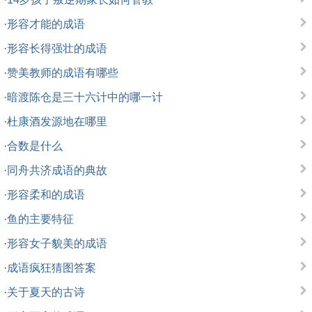
·
形容才能的成语
·
形容长得强壮的成语
·
赞美教师的成语有哪些
·
暗渡陈仓是三十六计中的哪一计
·
杜康酒发源地在哪里
·
合数是什么
·
同舟共济成语的典故
·
形容柔和的成语
·
鱼的主要特征
·
形容女子貌美的成语
·
成语疯狂猜图答案
·
关于夏天的古诗