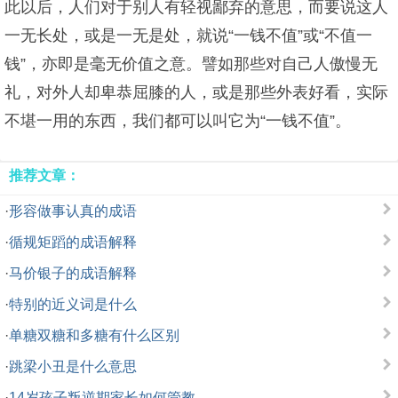
此以后，人们对于别人有轻视鄙弃的意思，而要说这人
一无长处，或是一无是处，就说“一钱不值”或“不值一
钱”，亦即是毫无价值之意。譬如那些对自己人傲慢无
礼，对外人却卑恭屈膝的人，或是那些外表好看，实际
不堪一用的东西，我们都可以叫它为“一钱不值”。
推荐文章：
·
形容做事认真的成语
·
循规矩蹈的成语解释
·
马价银子的成语解释
·
特别的近义词是什么
·
单糖双糖和多糖有什么区别
·
跳梁小丑是什么意思
·
14岁孩子叛逆期家长如何管教