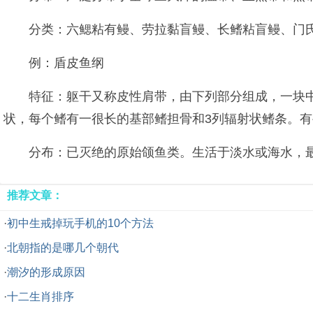
分类：六鳃粘有鳗、劳拉黏盲鳗、长鳍粘盲鳗、门
例：盾皮鱼纲
特征：躯干又称皮性肩带，由下列部分组成，一块
状，每个鳍有一很长的基部鳍担骨和3列辐射状鳍条。
分布：已灭绝的原始颌鱼类。生活于淡水或海水，
推荐文章：
·
初中生戒掉玩手机的10个方法
·
北朝指的是哪几个朝代
·
潮汐的形成原因
·
十二生肖排序