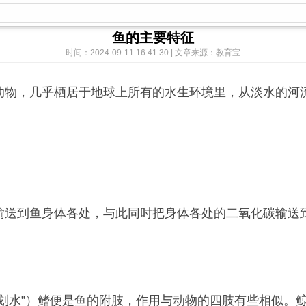
鱼的主要特征
时间：2024-09-11 16:41:30 | 文章来源：教育宝
动物，几乎栖居于地球上所有的水生环境里，从淡水的河
输送到鱼身体各处，与此同时把身体各处的二氧化碳输送
划水”）鳍便是鱼的附肢，作用与动物的四肢有些相似。鲸