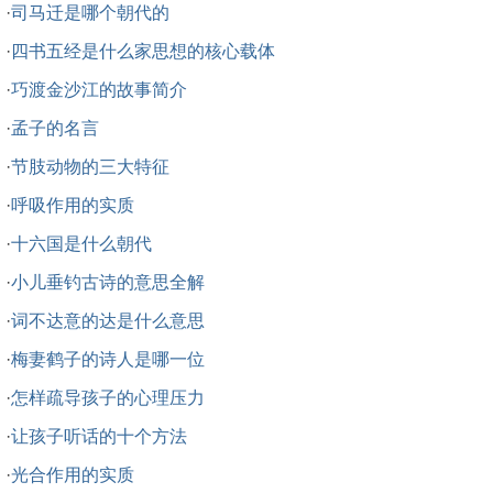
·
司马迁是哪个朝代的
·
四书五经是什么家思想的核心载体
·
巧渡金沙江的故事简介
·
孟子的名言
·
节肢动物的三大特征
·
呼吸作用的实质
·
十六国是什么朝代
·
小儿垂钓古诗的意思全解
·
词不达意的达是什么意思
·
梅妻鹤子的诗人是哪一位
·
怎样疏导孩子的心理压力
·
让孩子听话的十个方法
·
光合作用的实质