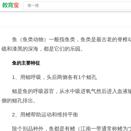
鱼（鱼类动物）一般指鱼类，鱼类是最古老的脊椎
礁和漆黑的深海，都是它们的乐园。
鱼的主要特征
1、用鳃呼吸，头后两侧各有1个鳃孔
鳃是鱼的呼吸器官，从水中吸进氧气然后进入血液
侧的鳃孔排出。
2、用鳍帮助运动和维持平衡
除个别品种外，鱼都是有鳍（江南一带通常称鳍为“