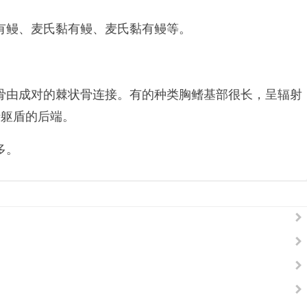
有鳗、麦氏黏有鳗、麦氏黏有鳗等。
骨由成对的棘状骨连接。有的种类胸鳍基部很长，呈辐射
于躯盾的后端。
多。