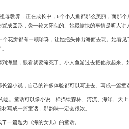
由祖母教养，正在成长中，6个小人鱼都那么美丽，而那个
布置成圆形，像一轮太阳似的。她最愉快的事情是听人讲
每一个花瓣都有一颗珍珠，让她把头伸出海面去玩。她看见
了。
掉到海里，眼看就要淹死了。小人鱼游过去把他救起来。
部长篇小说，自己的许多体验都可以写进去。写成一篇童
的构思。童话可以像小说一样描绘森林、河流、海洋、天
题材写成一篇童话，那韵味一定会很浓。
成了一篇题为《海的女儿》的童话。