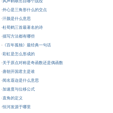
·
风声鹤唳出自哪个战役
·
外心是三角形什么的交点
·
汗颜是什么意思
·
杜荀鹤三首最著名的诗
·
描写方法都有哪些
·
《百年孤独》最经典一句话
·
彩虹是怎么形成的
·
关于原点对称是奇函数还是偶函数
·
唐朝开国君主是谁
·
闻名遐迩是什么意思
·
加速度与位移公式
·
直角的定义
·
恒河发源于哪里