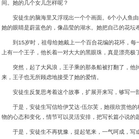
间。她的几个女儿怎样呢？
安徒生的脑海里又浮现出一个个画面。6个小人鱼
她的眼睛是蔚蓝色的，像晶莹的湖水。她把自己的花坛
到15岁时，祖母给她戴上一个百合花编的花环，
上有一个王子，他长着一对大大的黑眼珠，真是漂亮极
突然，起了大风浪，王子乘的那条船被打翻了，他
来，王子也无所顾虑地接受了她的爱情。
安徒生反复思考着这个故事，扩展开来写，够写一
于是，安徒生写信给伊艾达·伍尔芙，她很欣赏他
物的心态和变化，情节可以灵活安排，把写长篇小说的
于是，安徒生不再犹豫，提起笔来，一气呵成，写