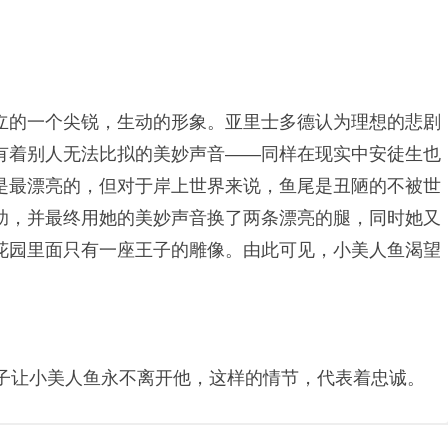
立的一个尖锐，生动的形象。亚里士多德认为理想的悲剧
有着别人无法比拟的美妙声音——同样在现实中安徒生也
是最漂亮的，但对于岸上世界来说，鱼尾是丑陋的不被世
助，并最终用她的美妙声音换了两条漂亮的腿，同时她又
花园里面只有一座王子的雕像。由此可见，小美人鱼渴望
子让小美人鱼永不离开他，这样的情节，代表着忠诚。