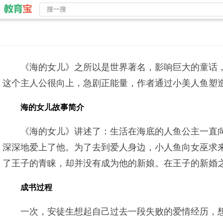
《海的女儿》之所以是世界著名，影响巨大的童话
这个主人公很向上，急剧正能量，作者通过小美人鱼塑
海的女儿故事简介
《海的女儿》讲述了：生活在海底的人鱼公主一直
深深地爱上了他。为了去到爱人身边，小人鱼向女巫求
了王子的青睐，却并没有成为他的新娘。在王子的新婚
成书过程
一次，安徒生想起自己过去一段失败的爱情经历，