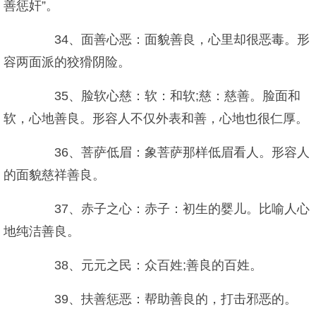
善惩奸”。
34、面善心恶：面貌善良，心里却很恶毒。形
容两面派的狡猾阴险。
35、脸软心慈：软：和软;慈：慈善。脸面和
软，心地善良。形容人不仅外表和善，心地也很仁厚。
36、菩萨低眉：象菩萨那样低眉看人。形容人
的面貌慈祥善良。
37、赤子之心：赤子：初生的婴儿。比喻人心
地纯洁善良。
38、元元之民：众百姓;善良的百姓。
39、扶善惩恶：帮助善良的，打击邪恶的。