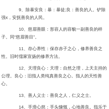
9、除暴安良：暴：暴徒;良：善良的人。铲除
强x，安抚善良的人民。
10、慈眉善眼：形容人的容貌一副善良的样
子。同“慈眉善目”。
11、存心养性：保存赤子之心，修养善良之
性。旧时儒家宣扬的修养方法。
12、天理良心：天理：自然之理，上天主持的
公理。良心：旧指人类纯真善良之心。指人的天性善
心。
13、善人义士：善良之人，仁义之士。
14、手滑心慈：手头慷慨，心地善良。指乐于