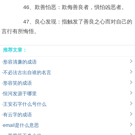
46、欺善怕恶：欺侮善良者，惧怕凶恶者。
47、良心发现：指触发了善良之心而对自己的
言行有所悔悟。
推荐文章：
·
形容清廉的成语
·
不必法古出自谁的名言
·
形容笑的成语
·
恒河发源于哪里
·
王安石字什么号什么
·
有云字的成语
·
email是什么意思