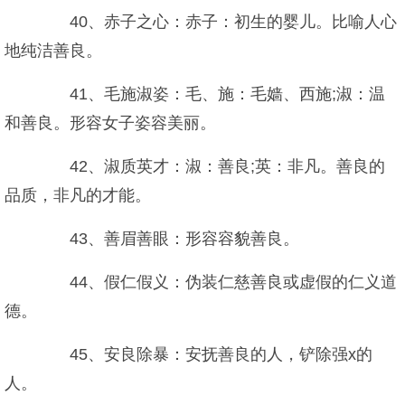
40、赤子之心：赤子：初生的婴儿。比喻人心
地纯洁善良。
41、毛施淑姿：毛、施：毛嫱、西施;淑：温
和善良。形容女子姿容美丽。
42、淑质英才：淑：善良;英：非凡。善良的
品质，非凡的才能。
43、善眉善眼：形容容貌善良。
44、假仁假义：伪装仁慈善良或虚假的仁义道
德。
45、安良除暴：安抚善良的人，铲除强x的
人。