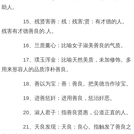
助人。
15、残贤害善：残：残害;贤：有才德的人。
残害有才德善良的.人。
16、兰质薰心：比喻女子淑美善良的气质。
17、璞玉浑金：比喻天然美质，未加修饰。多
用来形容人的品质淳朴善良。
18、善以为宝：善：善良。把美德当作珍宝。
19、进善惩奸：进用善良，惩治奸恶。
20、淑人君子：指善良贤惠，公道正直的人。
21、天良发现：天良：良心。指触发了善良之