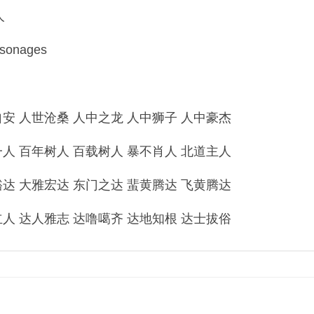
人
sonages
 人世沧桑 人中之龙 人中狮子 人中豪杰
 百年树人 百载树人 暴不肖人 北道主人
 大雅宏达 东门之达 蜚黄腾达 飞黄腾达
 达人雅志 达噜噶齐 达地知根 达士拔俗